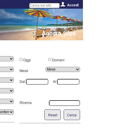
Accedi
Agosto 2026
Oggi
Domani
Mese
Dal
Al
Ricerca
Reset
Cerca