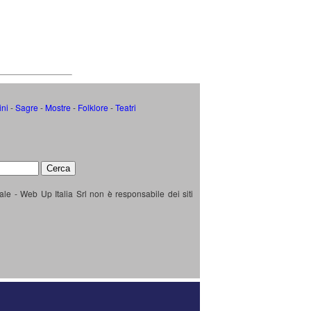
ini
-
Sagre
-
Mostre
-
Folklore
-
Teatri
ale - Web Up Italia Srl non è responsabile dei siti