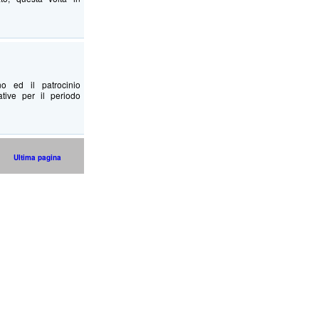
o ed il patrocinio
tive per il periodo
Ultima pagina