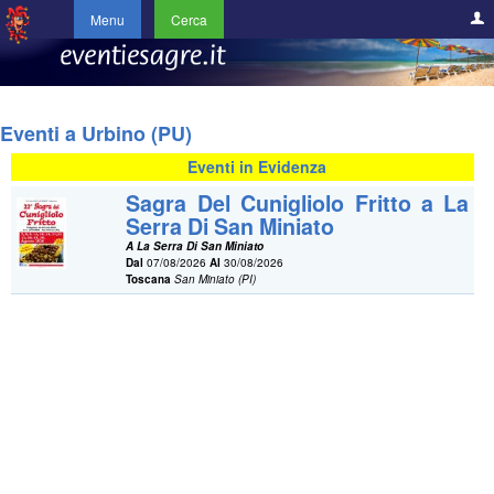
Menu
Cerca
Eventi a Urbino (PU)
Eventi in Evidenza
Sagra Del Cunigliolo Fritto a La
Serra Di San Miniato
A La Serra Di San Miniato
Dal
07/08/2026
Al
30/08/2026
Toscana
San Miniato (PI)