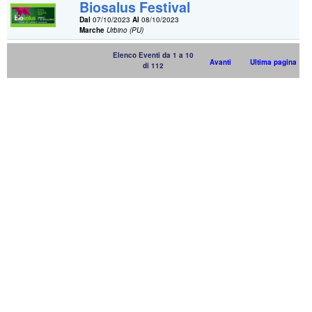
Biosalus Festival
Dal
07/10/2023
Al
08/10/2023
Marche
Urbino (PU)
Elenco Eventi da 1 a 10
Avanti
Ultima pagina
di 112