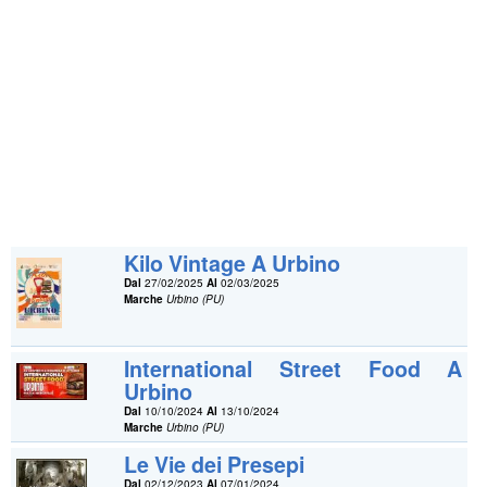
Kilo Vintage A Urbino
Dal
27/02/2025
Al
02/03/2025
Marche
Urbino (PU)
International Street Food A
Urbino
Dal
10/10/2024
Al
13/10/2024
Marche
Urbino (PU)
Le Vie dei Presepi
Dal
02/12/2023
Al
07/01/2024