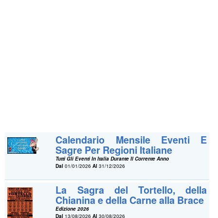
Calendario Mensile Eventi E
Sagre Per Regioni Italiane
Tutti Gli Eventi In Italia Durante Il Corrente Anno
Dal
01/01/2026
Al
31/12/2026
La Sagra del Tortello, della
Chianina e della Carne alla Brace
Edizione 2026
Dal
13/08/2026
Al
30/08/2026