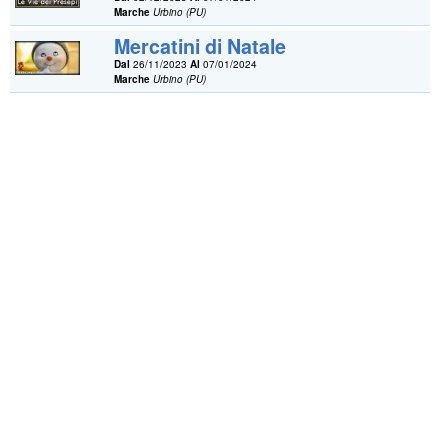
Marche
Urbino (PU)
Mercatini di Natale
Dal
26/11/2023
Al
07/01/2024
Marche
Urbino (PU)