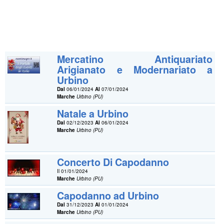
Mercatino Antiquariato
Arigianato e Modernariato a
Urbino
Dal
06/01/2024
Al
07/01/2024
Marche
Urbino (PU)
Natale a Urbino
Dal
02/12/2023
Al
06/01/2024
Marche
Urbino (PU)
Concerto Di Capodanno
Il 01/01/2024
Marche
Urbino (PU)
Capodanno ad Urbino
Dal
31/12/2023
Al
01/01/2024
Marche
Urbino (PU)