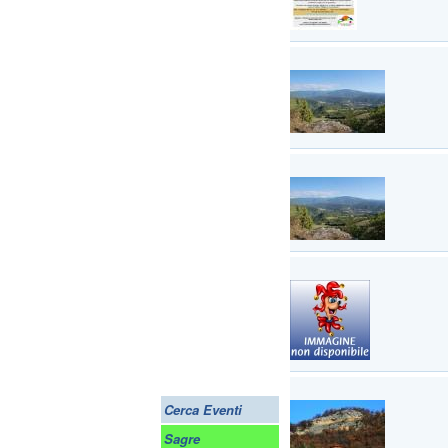
Cerca Eventi
Sagre