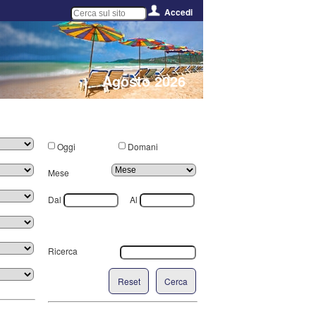
Accedi
Agosto 2026
Oggi
Domani
Mese
Dal
Al
Ricerca
Reset
Cerca