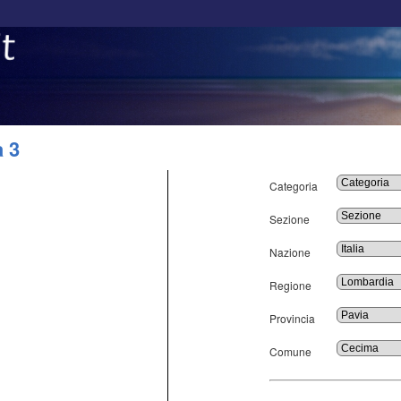
a 3
Categoria
Sezione
Nazione
Regione
Provincia
Comune