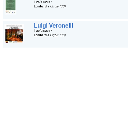
Il 25/11/2017
Lombardia
Cigole (BS)
Luigi Veronelli
Il 20/05/2017
Lombardia
Cigole (BS)