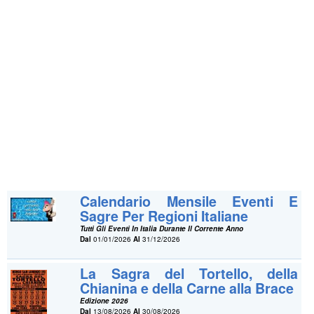
Calendario Mensile Eventi E
Sagre Per Regioni Italiane
Tutti Gli Eventi In Italia Durante Il Corrente Anno
Dal
01/01/2026
Al
31/12/2026
La Sagra del Tortello, della
Chianina e della Carne alla Brace
Edizione 2026
Dal
13/08/2026
Al
30/08/2026