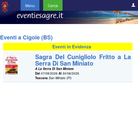
Menu
Cerca
Eventi a Cigole (BS)
Eventi in Evidenza
Sagra Del Cunigliolo Fritto a La
Serra Di San Miniato
A La Serra Di San Miniato
Dal
07/08/2026
Al
30/08/2026
Toscana
San Miniato (PI)