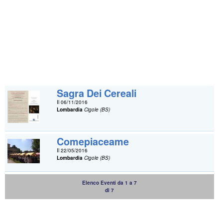
Sagra Dei Cereali
Il 06/11/2016
Lombardia
Cigole (BS)
Comepiaceame
Il 22/05/2016
Lombardia
Cigole (BS)
Elenco Eventi da 1 a 7
di 7