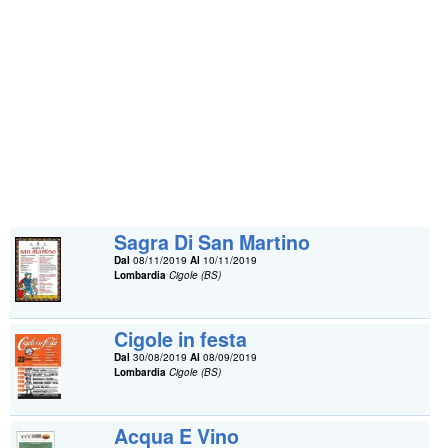
Sagra Di San Martino
Dal
08/11/2019
Al
10/11/2019
Lombardia
Cigole (BS)
Cigole in festa
Dal
30/08/2019
Al
08/09/2019
Lombardia
Cigole (BS)
Acqua E Vino