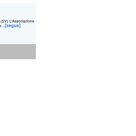
(SV) L'Associazione
[segue]
 ...