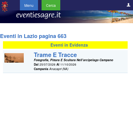
Menu
Cerca
Eventi in Lazio pagina 663
Eventi in Evidenza
Trame E Tracce
Fotografia, Pittura E Scultura Nell’arcipelago Campano
Dal
25/07/2026
Al
11/10/2026
Campania
Anacapri (NA)