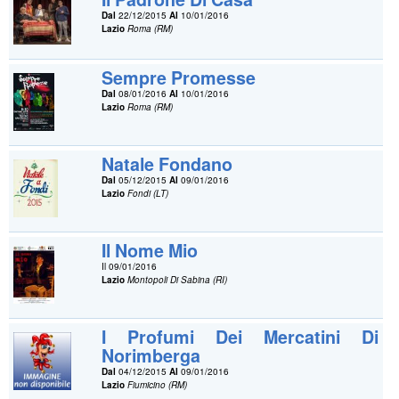
Dal
22/12/2015
Al
10/01/2016
Lazio
Roma (RM)
Sempre Promesse
Dal
08/01/2016
Al
10/01/2016
Lazio
Roma (RM)
Natale Fondano
Dal
05/12/2015
Al
09/01/2016
Lazio
Fondi (LT)
Il Nome Mio
Il 09/01/2016
Lazio
Montopoli Di Sabina (RI)
I Profumi Dei Mercatini Di
Norimberga
Dal
04/12/2015
Al
09/01/2016
Lazio
Fiumicino (RM)