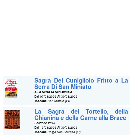
Sagra Del Cunigliolo Fritto a La
Serra Di San Miniato
A La Serra Di San Miniato
Dal
07/08/2026
Al
30/08/2026
Toscana
San Miniato (PI)
La Sagra del Tortello, della
Chianina e della Carne alla Brace
Edizione 2026
Dal
13/08/2026
Al
30/08/2026
Toscana
Borgo San Lorenzo (FI)