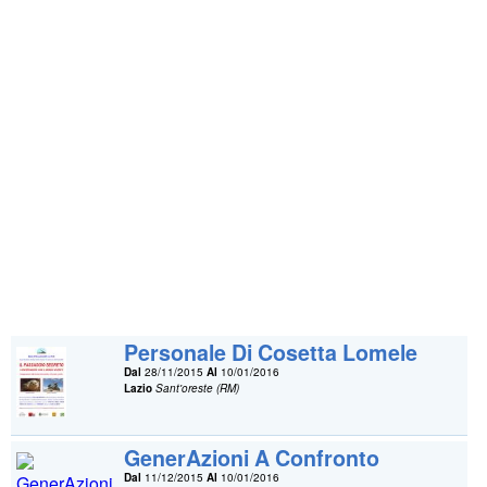
Personale Di Cosetta Lomele
Dal
28/11/2015
Al
10/01/2016
Lazio
Sant'oreste (RM)
GenerAzioni A Confronto
Dal
11/12/2015
Al
10/01/2016