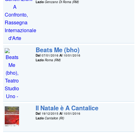
Lazio
Genzano Di Roma (RM)
Beats Me (bho)
Dal
07/01/2016
Al
10/01/2016
Lazio
Roma (RM)
Il Natale è A Cantalice
Dal
19/12/2015
Al
10/01/2016
Lazio
Cantalice (RI)