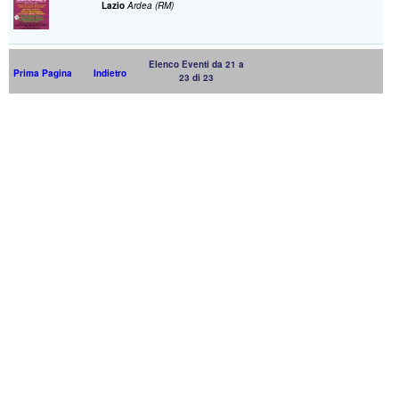
Lazio
Ardea (RM)
Elenco Eventi da 21 a
Prima Pagina
Indietro
23 di 23