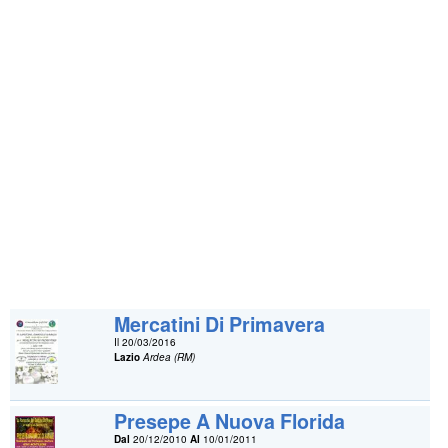
Mercatini Di Primavera
Il 20/03/2016
Lazio
Ardea (RM)
Presepe A Nuova Florida
Dal
20/12/2010
Al
10/01/2011