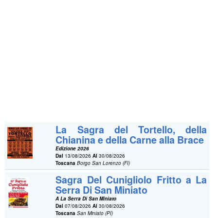
La Sagra del Tortello, della
Chianina e della Carne alla Brace
Edizione 2026
Dal
13/08/2026
Al
30/08/2026
Toscana
Borgo San Lorenzo (FI)
Sagra Del Cunigliolo Fritto a La
Serra Di San Miniato
A La Serra Di San Miniato
Dal
07/08/2026
Al
30/08/2026
Toscana
San Miniato (PI)