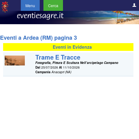
Menu
Cerca
Eventi a Ardea (RM) pagina 3
Eventi in Evidenza
Trame E Tracce
Fotografia, Pittura E Scultura Nell’arcipelago Campano
Dal
25/07/2026
Al
11/10/2026
Campania
Anacapri (NA)