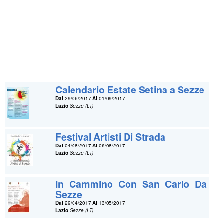
Calendario Estate Setina a Sezze
Dal
29/06/2017
Al
01/09/2017
Lazio
Sezze (LT)
Festival Artisti Di Strada
Dal
04/08/2017
Al
06/08/2017
Lazio
Sezze (LT)
In Cammino Con San Carlo Da
Sezze
Dal
29/04/2017
Al
13/05/2017
Lazio
Sezze (LT)