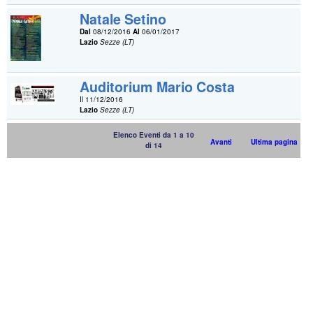
Natale Setino
Dal
08/12/2016
Al
06/01/2017
Lazio
Sezze (LT)
Auditorium Mario Costa
Il 11/12/2016
Lazio
Sezze (LT)
Elenco Eventi da 1 a 10
Avanti
Ultima pagina
di 14