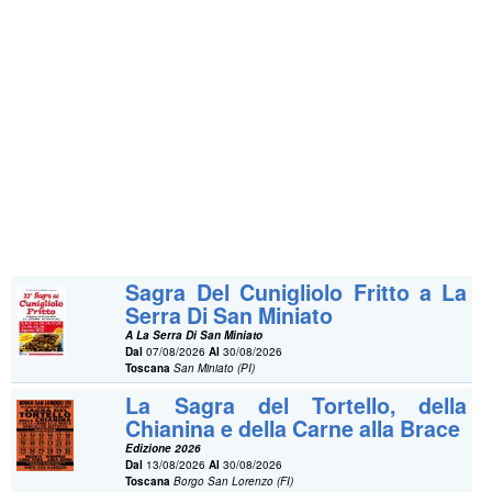
Sagra Del Cunigliolo Fritto a La
Serra Di San Miniato
A La Serra Di San Miniato
Dal
07/08/2026
Al
30/08/2026
Toscana
San Miniato (PI)
La Sagra del Tortello, della
Chianina e della Carne alla Brace
Edizione 2026
Dal
13/08/2026
Al
30/08/2026
Toscana
Borgo San Lorenzo (FI)