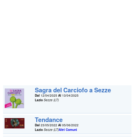
Sagra del Carciofo a Sezze
Dal
12/04/2025
Al
13/04/2025
Lazio
Sezze (LT)
Tendance
Dal
23/05/2022
Al
05/06/2022
Lazio
Sezze (LT)
Altri Comuni