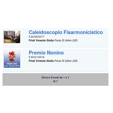
Caleidoscopio Fisarmonicistico
Il 22/06/2017
Friuli Venezia Giulia
Pavia Di Udine (UD)
Premio Nonino
Il 30/01/2016
Friuli Venezia Giulia
Pavia Di Udine (UD)
Elenco Eventi da 1 a 7
di 7