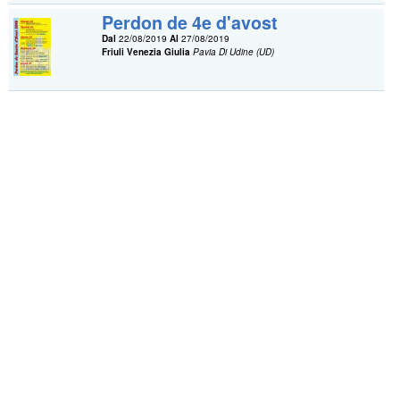
Perdon de 4e d'avost
Dal
22/08/2019
Al
27/08/2019
Friuli Venezia Giulia
Pavia Di Udine (UD)