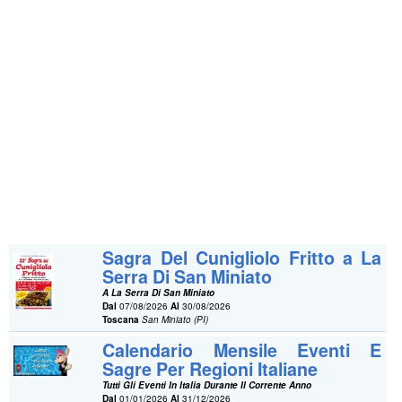
Sagra Del Cunigliolo Fritto a La
Serra Di San Miniato
A La Serra Di San Miniato
Dal
07/08/2026
Al
30/08/2026
Toscana
San Miniato (PI)
Calendario Mensile Eventi E
Sagre Per Regioni Italiane
Tutti Gli Eventi In Italia Durante Il Corrente Anno
Dal
01/01/2026
Al
31/12/2026