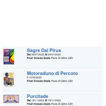
Sagre Dai Pirus
Dal
20/07/2023
Al
23/07/2023
Friuli Venezia Giulia
Pavia Di Udine (UD)
Motoraduno di Percoto
Il 12/03/2023
Friuli Venezia Giulia
Pavia Di Udine (UD)
Purcitade
Dal
18/11/2022
Al
19/11/2022
Friuli Venezia Giulia
Pavia Di Udine (UD)