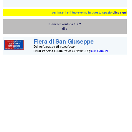
per inserire il tuo evento in questo spazio
clicca qui
Elenco Eventi da 1 a 7
di 7
Fiera di San Giuseppe
Dal
08/03/2024
Al
10/03/2024
Friuli Venezia Giulia
Pavia Di Udine (UD)
Altri Comuni