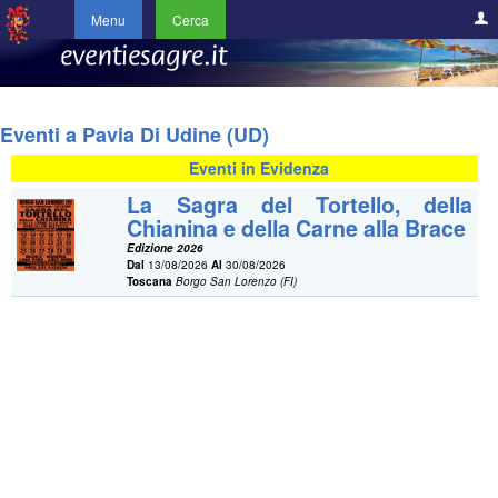
Menu
Cerca
Eventi a Pavia Di Udine (UD)
Eventi in Evidenza
La Sagra del Tortello, della
Chianina e della Carne alla Brace
Edizione 2026
Dal
13/08/2026
Al
30/08/2026
Toscana
Borgo San Lorenzo (FI)