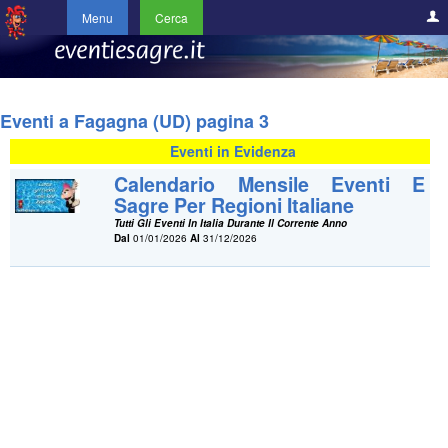
Menu
Cerca
Eventi a Fagagna (UD) pagina 3
Eventi in Evidenza
Calendario Mensile Eventi E
Sagre Per Regioni Italiane
Tutti Gli Eventi In Italia Durante Il Corrente Anno
Dal
01/01/2026
Al
31/12/2026