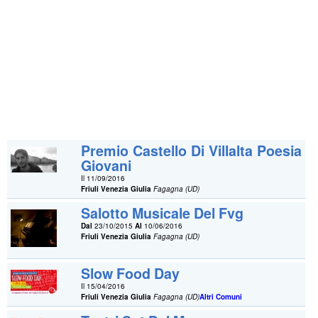
Premio Castello Di Villalta Poesia
Giovani
Il 11/09/2016
Friuli Venezia Giulia
Fagagna (UD)
Salotto Musicale Del Fvg
Dal
23/10/2015
Al
10/06/2016
Friuli Venezia Giulia
Fagagna (UD)
Slow Food Day
Il 15/04/2016
Friuli Venezia Giulia
Fagagna (UD)
Altri Comuni