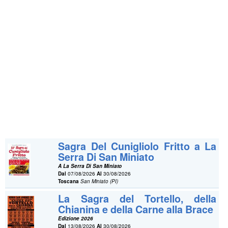
Sagra Del Cunigliolo Fritto a La
Serra Di San Miniato
A La Serra Di San Miniato
Dal
07/08/2026
Al
30/08/2026
Toscana
San Miniato (PI)
La Sagra del Tortello, della
Chianina e della Carne alla Brace
Edizione 2026
Dal
13/08/2026
Al
30/08/2026