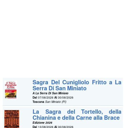
Sagra Del Cunigliolo Fritto a La
Serra Di San Miniato
A La Serra Di San Miniato
Dal
07/08/2026
Al
30/08/2026
Toscana
San Miniato (PI)
La Sagra del Tortello, della
Chianina e della Carne alla Brace
Edizione 2026
Dal
13/08/2026
Al
30/08/2026