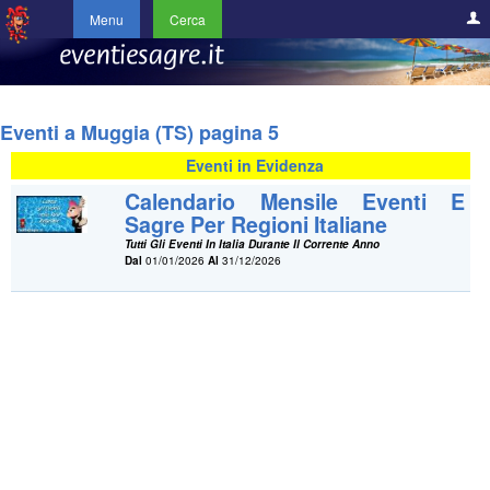
Menu
Cerca
Eventi a Muggia (TS) pagina 5
Eventi in Evidenza
Calendario Mensile Eventi E
Sagre Per Regioni Italiane
Tutti Gli Eventi In Italia Durante Il Corrente Anno
Dal
01/01/2026
Al
31/12/2026