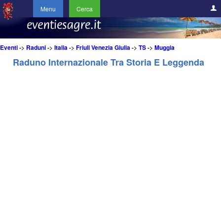
Menu
Cerca
Eventi
->
Raduni
->
Italia
->
Friuli Venezia Giulia
->
TS
->
Muggia
Raduno Internazionale Tra Storia E Leggenda