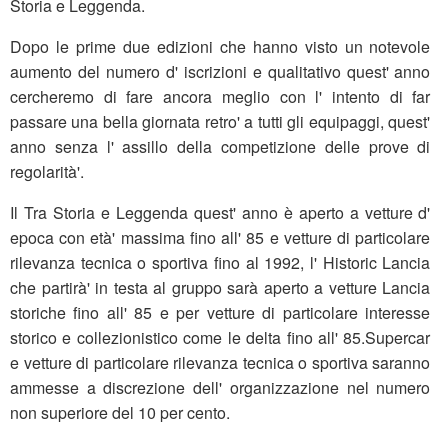
Storia e Leggenda.
Dopo le prime due edizioni che hanno visto un notevole
aumento del numero d' iscrizioni e qualitativo quest' anno
cercheremo di fare ancora meglio con l' intento di far
passare una bella giornata retro' a tutti gli equipaggi, quest'
anno senza l' assillo della competizione delle prove di
regolarità'.
Il Tra Storia e Leggenda quest' anno è aperto a vetture d'
epoca con età' massima fino all' 85 e vetture di particolare
rilevanza tecnica o sportiva fino al 1992, l' Historic Lancia
che partirà' in testa al gruppo sarà aperto a vetture Lancia
storiche fino all' 85 e per vetture di particolare interesse
storico e collezionistico come le delta fino all' 85.Supercar
e vetture di particolare rilevanza tecnica o sportiva saranno
ammesse a discrezione dell' organizzazione nel numero
non superiore del 10 per cento.