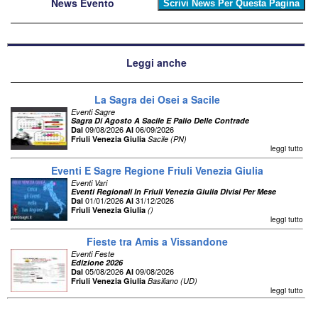
News Evento
Leggi anche
La Sagra dei Osei a Sacile
Eventi Sagre
Sagra Di Agosto A Sacile E Palio Delle Contrade
09/08/2026
06/09/2026
Dal
Al
Friuli Venezia Giulia
Sacile (PN)
leggi tutto
Eventi E Sagre Regione Friuli Venezia Giulia
Eventi Vari
Eventi Regionali In Friuli Venezia Giulia Divisi Per Mese
01/01/2026
31/12/2026
Dal
Al
Friuli Venezia Giulia
()
leggi tutto
Fieste tra Amis a Vissandone
Eventi Feste
Edizione 2026
05/08/2026
09/08/2026
Dal
Al
Friuli Venezia Giulia
Basiliano (UD)
leggi tutto