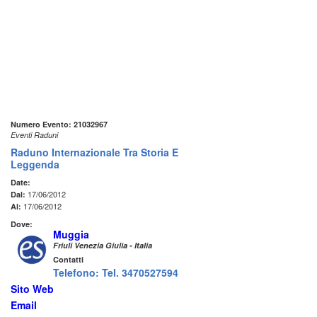
Numero Evento: 21032967
Eventi Raduni
Raduno Internazionale Tra Storia E
Leggenda
Date:
17/06/2012
Dal:
17/06/2012
Al:
Dove:
Muggia
Friuli Venezia Giulia - Italia
Contatti
Telefono: Tel. 3470527594
Sito Web
Email