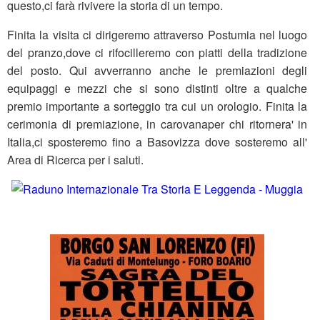
questo,ci farà rivivere la storia di un tempo.
Finita la visita ci dirigeremo attraverso Postumia nel luogo
del pranzo,dove ci rifocilleremo con piatti della tradizione
del posto. Qui avverranno anche le premiazioni degli
equipaggi e mezzi che si sono distinti oltre a qualche
premio importante a sorteggio tra cui un orologio. Finita la
cerimonia di premiazione, in carovanaper chi ritornera' in
Italia,ci sposteremo fino a Basovizza dove sosteremo all'
Area di Ricerca per i saluti.