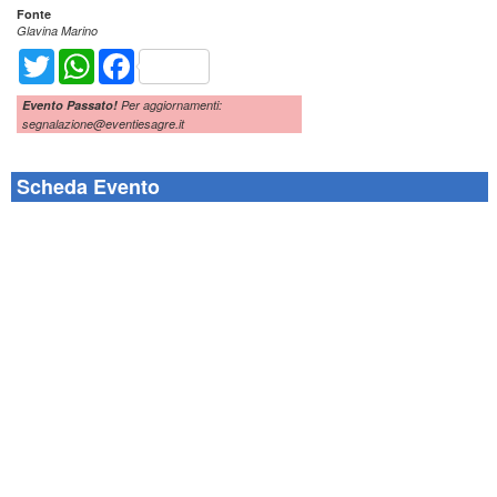
Fonte
Glavina Marino
Twitter
WhatsApp
Facebook
Evento Passato!
Per aggiornamenti:
segnalazione@eventiesagre.it
Scheda Evento