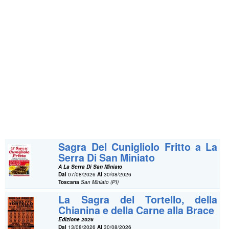
Sagra Del Cunigliolo Fritto a La
Serra Di San Miniato
A La Serra Di San Miniato
Dal
07/08/2026
Al
30/08/2026
Toscana
San Miniato (PI)
La Sagra del Tortello, della
Chianina e della Carne alla Brace
Edizione 2026
Dal
13/08/2026
Al
30/08/2026