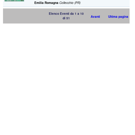
Emilia Romagna
Collecchio (PR)
Elenco Eventi da 1 a 10
Avanti
Ultima pagina
di 51