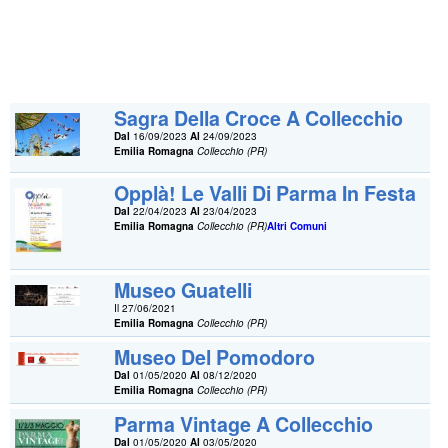
Sagra Della Croce A Collecchio
Dal
16/09/2023
Al
24/09/2023
Emilia Romagna
Collecchio (PR)
Opplà! Le Valli Di Parma In Festa
Dal
22/04/2023
Al
23/04/2023
Emilia Romagna
Collecchio (PR)
Altri Comuni
Museo Guatelli
Il 27/06/2021
Emilia Romagna
Collecchio (PR)
Museo Del Pomodoro
Dal
01/05/2020
Al
08/12/2020
Emilia Romagna
Collecchio (PR)
Parma Vintage A Collecchio
Dal
01/05/2020
Al
03/05/2020