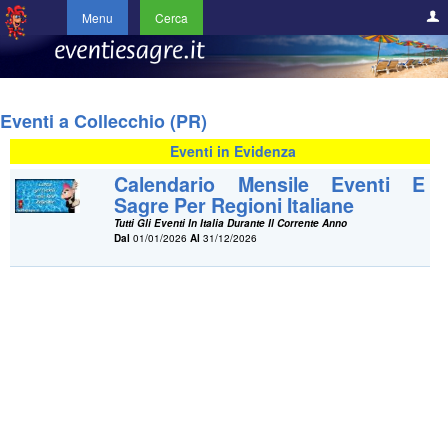
Menu
Cerca
Eventi a Collecchio (PR)
Eventi in Evidenza
Calendario Mensile Eventi E
Sagre Per Regioni Italiane
Tutti Gli Eventi In Italia Durante Il Corrente Anno
Dal
01/01/2026
Al
31/12/2026