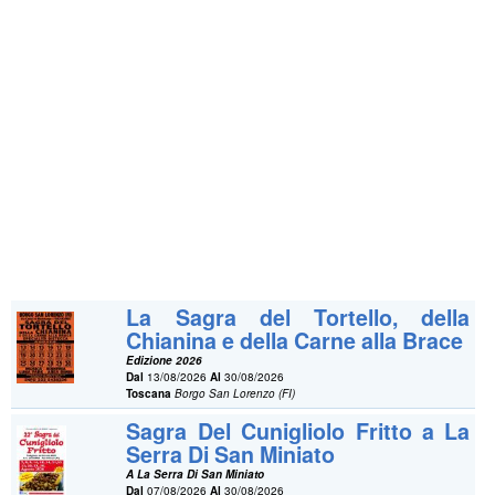
La Sagra del Tortello, della
Chianina e della Carne alla Brace
Edizione 2026
Dal
13/08/2026
Al
30/08/2026
Toscana
Borgo San Lorenzo (FI)
Sagra Del Cunigliolo Fritto a La
Serra Di San Miniato
A La Serra Di San Miniato
Dal
07/08/2026
Al
30/08/2026