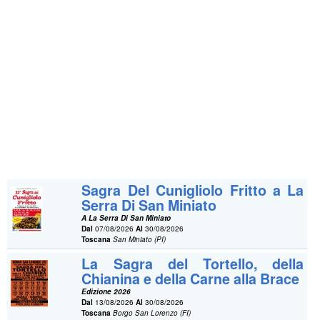
Sagra Del Cunigliolo Fritto a La
Serra Di San Miniato
A La Serra Di San Miniato
Dal
07/08/2026
Al
30/08/2026
Toscana
San Miniato (PI)
La Sagra del Tortello, della
Chianina e della Carne alla Brace
Edizione 2026
Dal
13/08/2026
Al
30/08/2026
Toscana
Borgo San Lorenzo (FI)