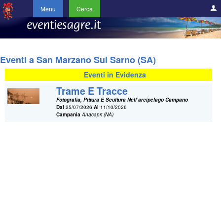
Menu
Cerca
Eventi a San Marzano Sul Sarno (SA)
Eventi in Evidenza
Trame E Tracce
Fotografia, Pittura E Scultura Nell’arcipelago Campano
Dal
25/07/2026
Al
11/10/2026
Campania
Anacapri (NA)