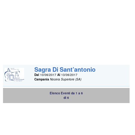
Sagra Di Sant’antonio
Dal
10/06/2017
Al
13/06/2017
Campania
Nocera Superiore (SA)
Elenco Eventi da 1 a 6
di 6