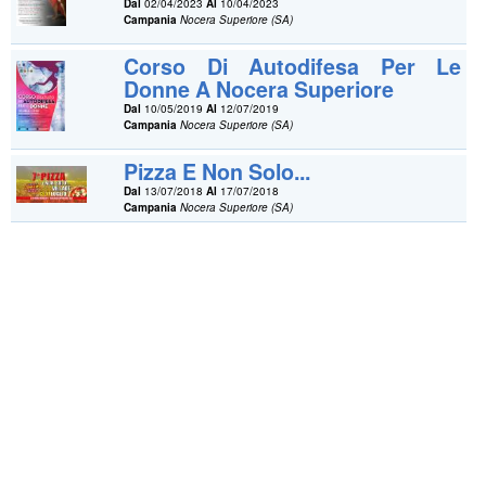
Dal
02/04/2023
Al
10/04/2023
Campania
Nocera Superiore (SA)
Corso Di Autodifesa Per Le
Donne A Nocera Superiore
Dal
10/05/2019
Al
12/07/2019
Campania
Nocera Superiore (SA)
Pizza E Non Solo...
Dal
13/07/2018
Al
17/07/2018
Campania
Nocera Superiore (SA)