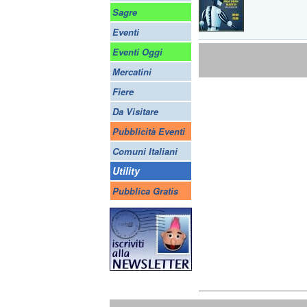
Sagre
Eventi
Eventi Oggi
Mercatini
Fiere
Da Visitare
Pubblicità Eventi
Comuni Italiani
Utility
Pubblica Gratis