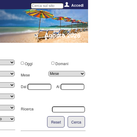
Accedi
Agosto 2026
Oggi
Domani
Mese
Dal
Al
Ricerca
Reset
Cerca