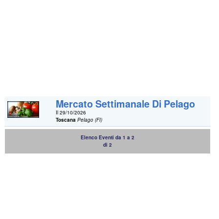
Mercato Settimanale Di Pelago
Il 29/10/2026
Toscana
Pelago (FI)
Elenco Eventi da 1 a 2
di 2