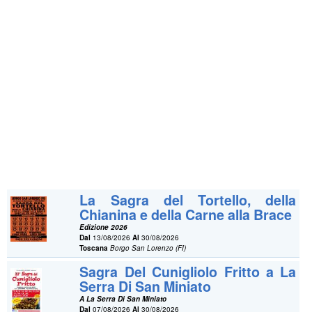
La Sagra del Tortello, della
Chianina e della Carne alla Brace
Edizione 2026
Dal
13/08/2026
Al
30/08/2026
Toscana
Borgo San Lorenzo (FI)
Sagra Del Cunigliolo Fritto a La
Serra Di San Miniato
A La Serra Di San Miniato
Dal
07/08/2026
Al
30/08/2026