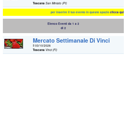
Toscana
San Miniato (PI)
per inserire il tuo evento in questo spazio
clicca qui
Elenco Eventi da 1 a 2
di 2
Mercato Settimanale Di Vinci
Il 03/10/2026
Toscana
Vinci (FI)