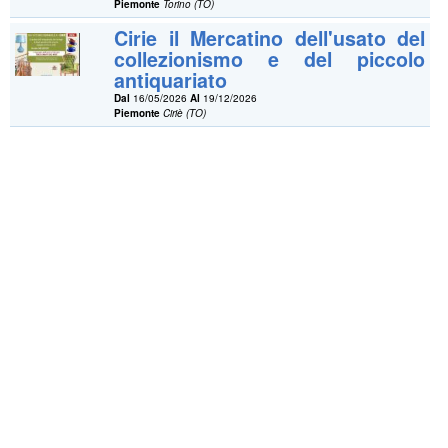
Piemonte
Torino (TO)
Cirie il Mercatino dell'usato del
collezionismo e del piccolo
antiquariato
Dal
16/05/2026
Al
19/12/2026
Piemonte
Ciriè (TO)