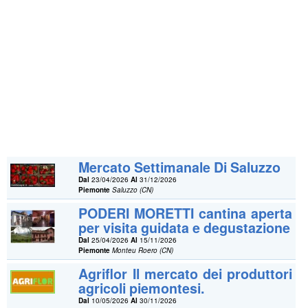
Mercato Settimanale Di Saluzzo
Dal
23/04/2026
Al
31/12/2026
Piemonte
Saluzzo (CN)
PODERI MORETTI cantina aperta
per visita guidata e degustazione
Dal
25/04/2026
Al
15/11/2026
Piemonte
Monteu Roero (CN)
Agriflor Il mercato dei produttori
agricoli piemontesi.
Dal
10/05/2026
Al
30/11/2026