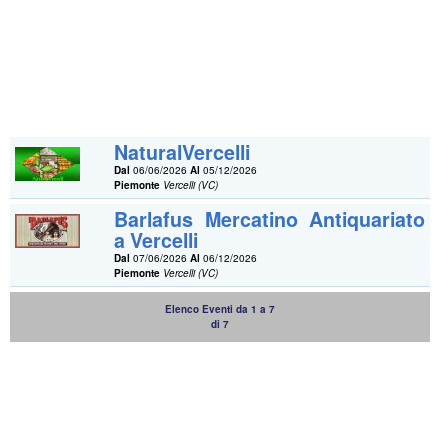
NaturalVercelli
Dal
06/06/2026
Al
05/12/2026
Piemonte
Vercelli (VC)
Barlafus Mercatino Antiquariato
a Vercelli
Dal
07/06/2026
Al
06/12/2026
Piemonte
Vercelli (VC)
Elenco Eventi da 1 a 7
di 7