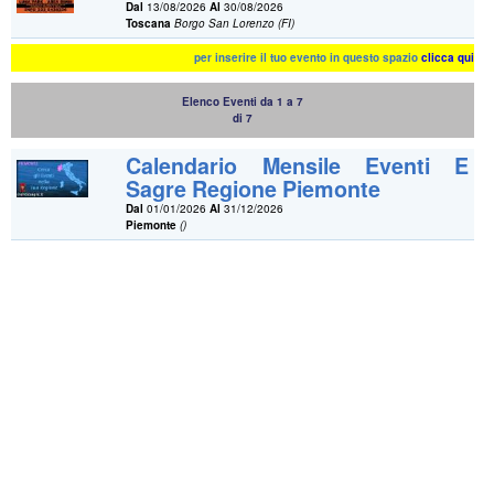
Dal
13/08/2026
Al
30/08/2026
Toscana
Borgo San Lorenzo (FI)
per inserire il tuo evento in questo spazio
clicca qui
Elenco Eventi da 1 a 7
di 7
Calendario Mensile Eventi E
Sagre Regione Piemonte
Dal
01/01/2026
Al
31/12/2026
Piemonte
()