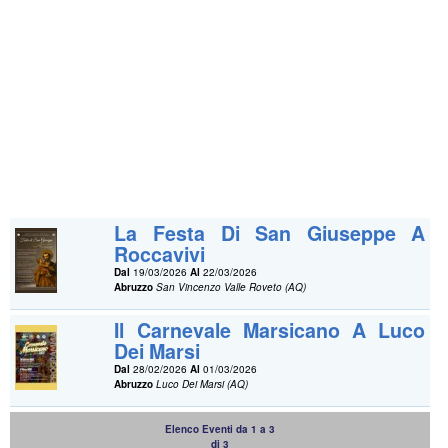
La Festa Di San Giuseppe A
Roccavivi
Dal
19/03/2026
Al
22/03/2026
Abruzzo
San Vincenzo Valle Roveto (AQ)
Il Carnevale Marsicano A Luco
Dei Marsi
Dal
28/02/2026
Al
01/03/2026
Abruzzo
Luco Dei Marsi (AQ)
Elenco Eventi da 1 a 3
di 3