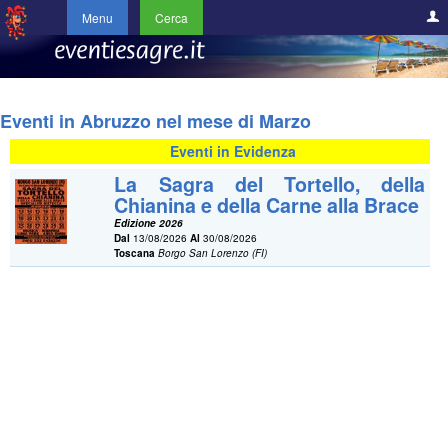
Menu
Cerca
Eventi in Abruzzo nel mese di Marzo
Eventi in Evidenza
La Sagra del Tortello, della
Chianina e della Carne alla Brace
Edizione 2026
Dal
13/08/2026
Al
30/08/2026
Toscana
Borgo San Lorenzo (FI)