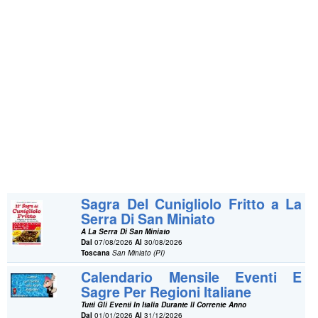
Sagra Del Cunigliolo Fritto a La
Serra Di San Miniato
A La Serra Di San Miniato
Dal
07/08/2026
Al
30/08/2026
Toscana
San Miniato (PI)
Calendario Mensile Eventi E
Sagre Per Regioni Italiane
Tutti Gli Eventi In Italia Durante Il Corrente Anno
Dal
01/01/2026
Al
31/12/2026