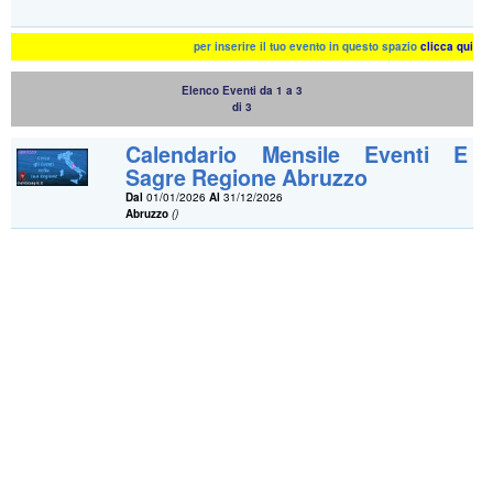
per inserire il tuo evento in questo spazio
clicca qui
Elenco Eventi da 1 a 3
di 3
Calendario Mensile Eventi E
Sagre Regione Abruzzo
Dal
01/01/2026
Al
31/12/2026
Abruzzo
()