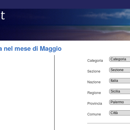
a nel mese di Maggio
Categoria
Sezione
Nazione
Regione
Provincia
Comune