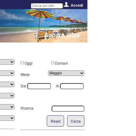
Accedi
Agosto 2026
Oggi
Domani
Mese
Dal
Al
Ricerca
Reset
Cerca