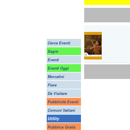
Cerca Eventi
Sagre
Eventi
Eventi Oggi
Mercatini
Fiere
Da Visitare
Pubblicità Eventi
Comuni Italiani
Utility
Pubblica Gratis