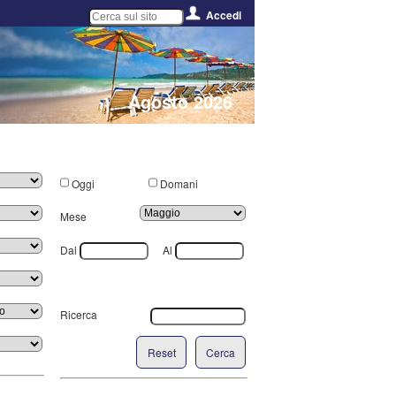
Accedi
Agosto 2026
Oggi
Domani
Mese
Dal
Al
Ricerca
Reset
Cerca