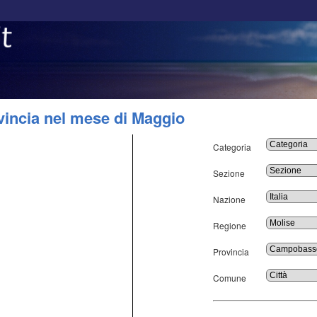
incia nel mese di Maggio
Categoria
Sezione
Nazione
Regione
Provincia
Comune