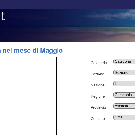
ia nel mese di Maggio
Categoria
Sezione
Nazione
Regione
Provincia
Comune