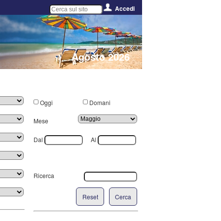
Accedi
Agosto 2026
Oggi
Domani
Mese
Dal
Al
Ricerca
Reset
Cerca