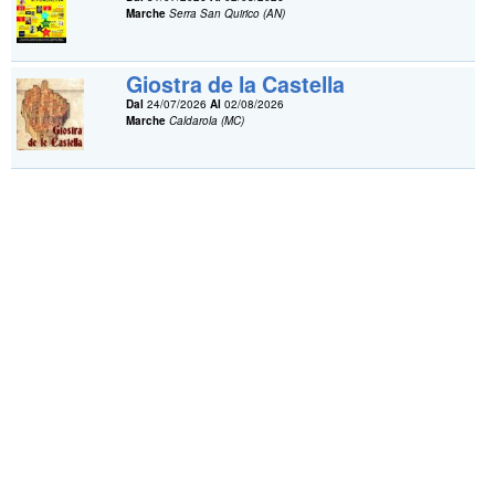
Marche
Serra San Quirico (AN)
Giostra de la Castella
Dal
24/07/2026
Al
02/08/2026
Marche
Caldarola (MC)