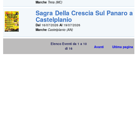
Marche
Treia (MC)
Sagra Della Crescia Sul Panaro a
Castelplanio
Dal
16/07/2026
Al
19/07/2026
Marche
Castelplanio (AN)
Elenco Eventi da 1 a 10
Avanti
Ultima pagina
di 16