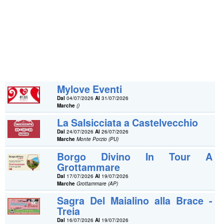
Mylove Eventi
Dal
04/07/2026
Al
31/07/2026
Marche
()
La Salsicciata a Castelvecchio
Dal
24/07/2026
Al
26/07/2026
Marche
Monte Porzio (PU)
Borgo Divino In Tour A
Grottammare
Dal
17/07/2026
Al
19/07/2026
Marche
Grottammare (AP)
Sagra Del Maialino alla Brace -
Treia
Dal
16/07/2026
Al
19/07/2026