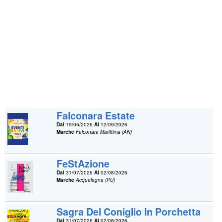
Falconara Estate
Dal
19/06/2026
Al
12/09/2026
Marche
Falconara Marittima (AN)
FeStAzione
Dal
31/07/2026
Al
02/08/2026
Marche
Acqualagna (PU)
Sagra Del Coniglio In Porchetta
Dal
31/07/2026
Al
02/08/2026