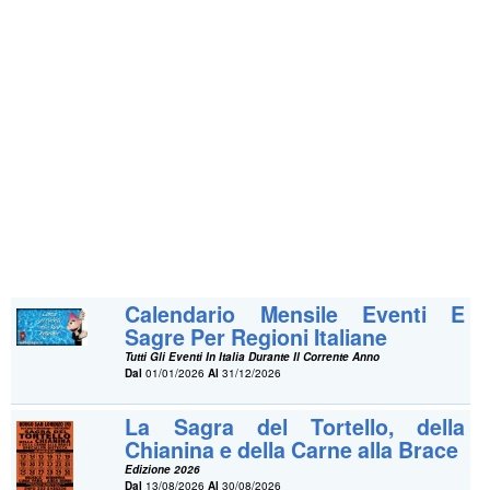
Calendario Mensile Eventi E
Sagre Per Regioni Italiane
Tutti Gli Eventi In Italia Durante Il Corrente Anno
Dal
01/01/2026
Al
31/12/2026
La Sagra del Tortello, della
Chianina e della Carne alla Brace
Edizione 2026
Dal
13/08/2026
Al
30/08/2026