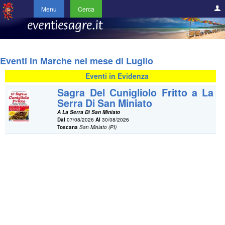
Menu
Cerca
Eventi in Marche nel mese di Luglio
Eventi in Evidenza
Sagra Del Cunigliolo Fritto a La
Serra Di San Miniato
A La Serra Di San Miniato
Dal
07/08/2026
Al
30/08/2026
Toscana
San Miniato (PI)