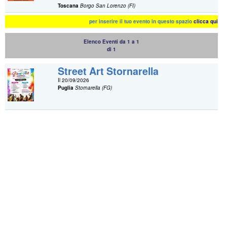
Toscana
Borgo San Lorenzo (FI)
per inserire il tuo evento in questo spazio
clicca qui
Elenco Eventi da 1 a 1
di 1
Street Art Stornarella
Il 20/09/2026
Puglia
Stornarella (FG)