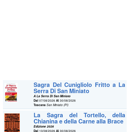
Sagra Del Cunigliolo Fritto a La
Serra Di San Miniato
A La Serra Di San Miniato
Dal
07/08/2026
Al
30/08/2026
Toscana
San Miniato (PI)
La Sagra del Tortello, della
Chianina e della Carne alla Brace
Edizione 2026
Dal
13/08/2026
Al
30/08/2026