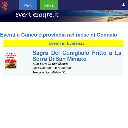
Menu
Cerca
Eventi a Cuneo e provincia nel mese di Gennaio
Eventi in Evidenza
Sagra Del Cunigliolo Fritto a La
Serra Di San Miniato
A La Serra Di San Miniato
Dal
07/08/2026
Al
30/08/2026
Toscana
San Miniato (PI)