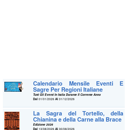
Calendario Mensile Eventi E
Sagre Per Regioni Italiane
Tutti Gli Eventi In Italia Durante Il Corrente Anno
Dal
01/01/2026
Al
31/12/2026
La Sagra del Tortello, della
Chianina e della Carne alla Brace
Edizione 2026
Dal
13/08/2026
Al
30/08/2026