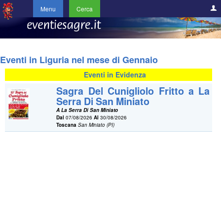
Menu
Cerca
Eventi in Liguria nel mese di Gennaio
Eventi in Evidenza
Sagra Del Cunigliolo Fritto a La
Serra Di San Miniato
A La Serra Di San Miniato
Dal
07/08/2026
Al
30/08/2026
Toscana
San Miniato (PI)