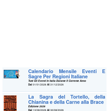
Calendario Mensile Eventi E
Sagre Per Regioni Italiane
Tutti Gli Eventi In Italia Durante Il Corrente Anno
Dal
01/01/2026
Al
31/12/2026
La Sagra del Tortello, della
Chianina e della Carne alla Brace
Edizione 2026
Dal
13/08/2026
Al
30/08/2026