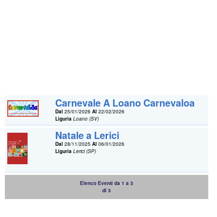
Carnevale A Loano Carnevaloa
Dal
25/01/2026
Al
22/02/2026
Liguria
Loano (SV)
Natale a Lerici
Dal
28/11/2025
Al
06/01/2026
Liguria
Lerici (SP)
Elenco Eventi da 1 a 3
di 3