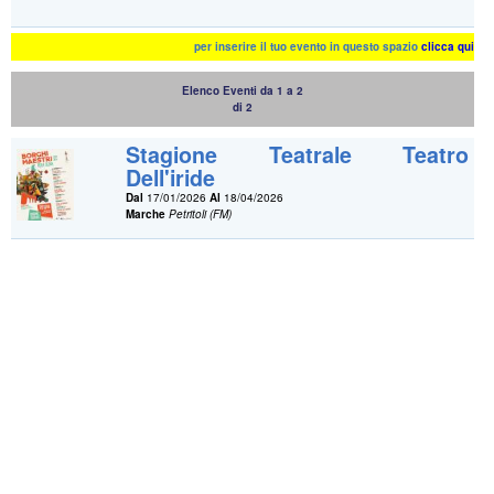
per inserire il tuo evento in questo spazio
clicca qui
Elenco Eventi da 1 a 2
di 2
Stagione Teatrale Teatro
Dell'iride
Dal
17/01/2026
Al
18/04/2026
Marche
Petritoli (FM)