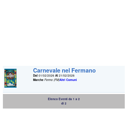
Carnevale nel Fermano
Dal
01/02/2026
Al
21/02/2026
Marche
Fermo (FM)
Altri Comuni
Elenco Eventi da 1 a 2
di 2