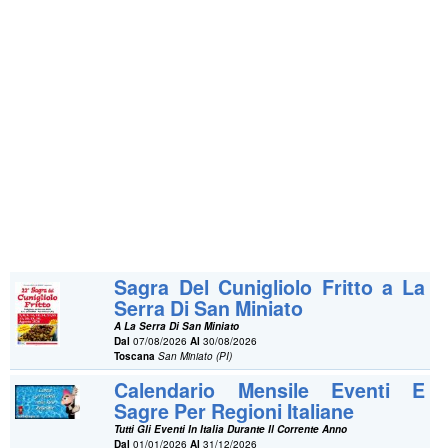
Sagra Del Cunigliolo Fritto a La
Serra Di San Miniato
A La Serra Di San Miniato
Dal
07/08/2026
Al
30/08/2026
Toscana
San Miniato (PI)
Calendario Mensile Eventi E
Sagre Per Regioni Italiane
Tutti Gli Eventi In Italia Durante Il Corrente Anno
Dal
01/01/2026
Al
31/12/2026