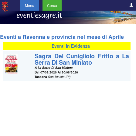
Menu
Cerca
Eventi a Ravenna e provincia nel mese di Aprile
Eventi in Evidenza
Sagra Del Cunigliolo Fritto a La
Serra Di San Miniato
A La Serra Di San Miniato
Dal
07/08/2026
Al
30/08/2026
Toscana
San Miniato (PI)