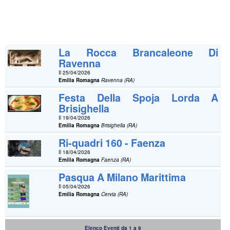
La Rocca Brancaleone Di
Ravenna
Il 25/04/2026
Emilia Romagna
Ravenna (RA)
Festa Della Spoja Lorda A
Brisighella
Il 19/04/2026
Emilia Romagna
Brisighella (RA)
Ri-quadri 160 - Faenza
Il 18/04/2026
Emilia Romagna
Faenza (RA)
Pasqua A Milano Marittima
Il 05/04/2026
Emilia Romagna
Cervia (RA)
Elenco Eventi da 1 a 9