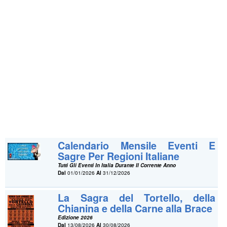
Calendario Mensile Eventi E
Sagre Per Regioni Italiane
Tutti Gli Eventi In Italia Durante Il Corrente Anno
Dal
01/01/2026
Al
31/12/2026
La Sagra del Tortello, della
Chianina e della Carne alla Brace
Edizione 2026
Dal
13/08/2026
Al
30/08/2026