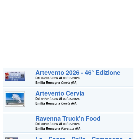
Artevento 2026 - 46° Edizione
Dal
04/04/2026
Al
03/05/2026
Emilia Romagna
Cervia (RA)
Artevento Cervia
Dal
04/04/2026
Al
03/05/2026
Emilia Romagna
Cervia (RA)
Ravenna Truck'n Food
Dal
30/04/2026
Al
03/05/2026
Emilia Romagna
Ravenna (RA)
La Sagra Della Campagna a