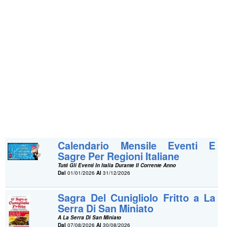
Calendario Mensile Eventi E
Sagre Per Regioni Italiane
Tutti Gli Eventi In Italia Durante Il Corrente Anno
Dal
01/01/2026
Al
31/12/2026
Sagra Del Cunigliolo Fritto a La
Serra Di San Miniato
A La Serra Di San Miniato
Dal
07/08/2026
Al
30/08/2026