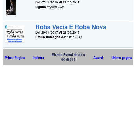
Dal
07/11/2016
Al
29/05/2017
Liguria
Imperia (IM)
Roba Vecia E Roba Nova
Dal
29/01/2017
Al
28/05/2017
Emilia Romagna
Alfonsine (RA)
Elenco Eventi da 81 a
Prima Pagina
Indietro
Avanti
Ultima pagina
90 di 515