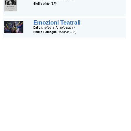
Sicilia
Noto (SR)
Emozioni Teatrali
Dal
24/10/2016
Al
30/05/2017
Emilia Romagna
Canossa (RE)