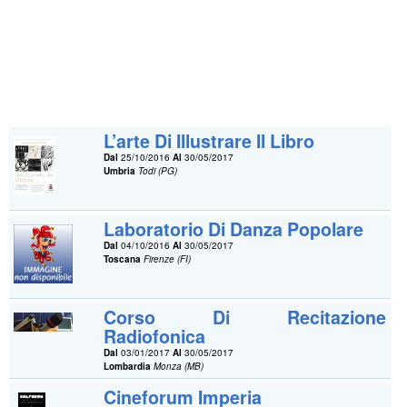
L’arte Di Illustrare Il Libro
Dal
25/10/2016
Al
30/05/2017
Umbria
Todi (PG)
Laboratorio Di Danza Popolare
Dal
04/10/2016
Al
30/05/2017
Toscana
Firenze (FI)
Corso Di Recitazione
Radiofonica
Dal
03/01/2017
Al
30/05/2017
Lombardia
Monza (MB)
Cineforum Imperia