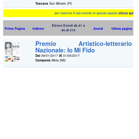
Toscana
San Miniato (PI)
per inserire il tuo evento in questo spazio
clicca qui
Elenco Eventi da 81 a
Prima Pagina
Indietro
Avanti
Ultima pagina
90 di 515
Premio Artistico-letterario
Nazionale: Io Mi Fido
Dal
09/01/2017
Al
31/05/2017
Campania
Meta (NA)