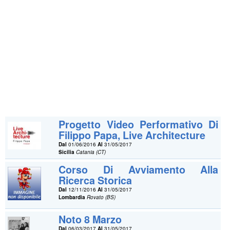
Progetto Video Performativo Di
Filippo Papa, Live Architecture
Dal
01/06/2016
Al
31/05/2017
Sicilia
Catania (CT)
Corso Di Avviamento Alla
Ricerca Storica
Dal
12/11/2016
Al
31/05/2017
Lombardia
Rovato (BS)
Noto 8 Marzo
Dal
06/03/2017
Al
31/05/2017