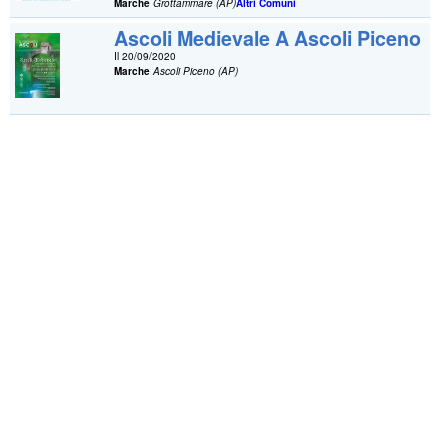
Marche
Grottammare (AP)
Altri Comuni
Ascoli Medievale A Ascoli Piceno
Il 20/09/2020
Marche
Ascoli Piceno (AP)