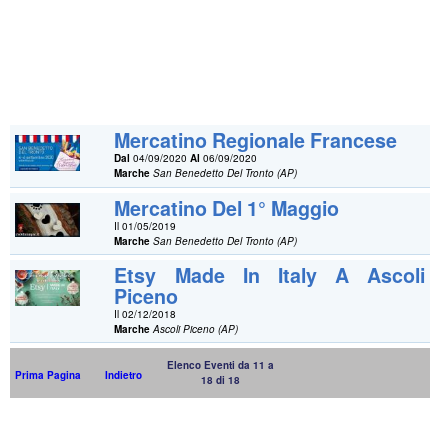
Mercatino Regionale Francese
Dal
04/09/2020
Al
06/09/2020
Marche
San Benedetto Del Tronto (AP)
Mercatino Del 1° Maggio
Il 01/05/2019
Marche
San Benedetto Del Tronto (AP)
Etsy Made In Italy A Ascoli
Piceno
Il 02/12/2018
Marche
Ascoli Piceno (AP)
Elenco Eventi da 11 a
Prima Pagina
Indietro
18 di 18