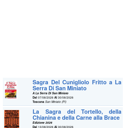
Sagra Del Cunigliolo Fritto a La
Serra Di San Miniato
A La Serra Di San Miniato
Dal
07/08/2026
Al
30/08/2026
Toscana
San Miniato (PI)
La Sagra del Tortello, della
Chianina e della Carne alla Brace
Edizione 2026
Dal
13/08/2026
Al
30/08/2026