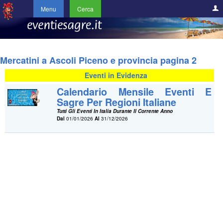
Menu
Cerca
Mercatini a Ascoli Piceno e provincia pagina 2
Eventi in Evidenza
Calendario Mensile Eventi E
Sagre Per Regioni Italiane
Tutti Gli Eventi In Italia Durante Il Corrente Anno
Dal
01/01/2026
Al
31/12/2026