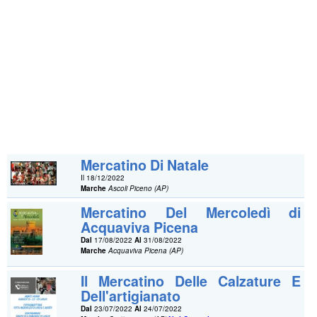
Mercatino Di Natale
Il 18/12/2022
Marche
Ascoli Piceno (AP)
Mercatino Del Mercoledì di
Acquaviva Picena
Dal
17/08/2022
Al
31/08/2022
Marche
Acquaviva Picena (AP)
Il Mercatino Delle Calzature E
Dell'artigianato
Dal
23/07/2022
Al
24/07/2022