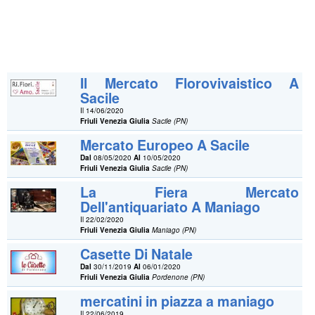
Il Mercato Florovivaistico A
Sacile
Il 14/06/2020
Friuli Venezia Giulia
Sacile (PN)
Mercato Europeo A Sacile
Dal
08/05/2020
Al
10/05/2020
Friuli Venezia Giulia
Sacile (PN)
La Fiera Mercato
Dell'antiquariato A Maniago
Il 22/02/2020
Friuli Venezia Giulia
Maniago (PN)
Casette Di Natale
Dal
30/11/2019
Al
06/01/2020
Friuli Venezia Giulia
Pordenone (PN)
mercatini in piazza a maniago
Il 22/06/2019