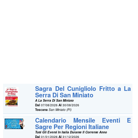
Sagra Del Cunigliolo Fritto a La
Serra Di San Miniato
A La Serra Di San Miniato
Dal
07/08/2026
Al
30/08/2026
Toscana
San Miniato (PI)
Calendario Mensile Eventi E
Sagre Per Regioni Italiane
Tutti Gli Eventi In Italia Durante Il Corrente Anno
Dal
01/01/2026
Al
31/12/2026