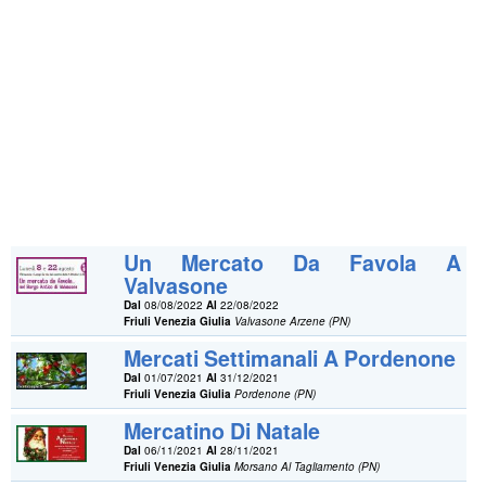
Un Mercato Da Favola A
Valvasone
Dal
08/08/2022
Al
22/08/2022
Friuli Venezia Giulia
Valvasone Arzene (PN)
Mercati Settimanali A Pordenone
Dal
01/07/2021
Al
31/12/2021
Friuli Venezia Giulia
Pordenone (PN)
Mercatino Di Natale
Dal
06/11/2021
Al
28/11/2021
Friuli Venezia Giulia
Morsano Al Tagliamento (PN)