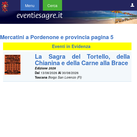
Menu
Cerca
Mercatini a Pordenone e provincia pagina 5
Eventi in Evidenza
La Sagra del Tortello, della
Chianina e della Carne alla Brace
Edizione 2026
Dal
13/08/2026
Al
30/08/2026
Toscana
Borgo San Lorenzo (FI)