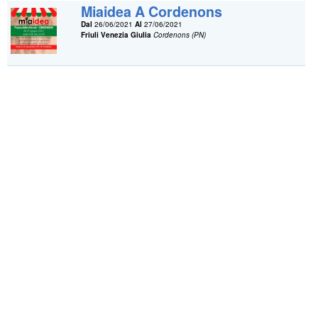
Miaidea A Cordenons
Dal
26/06/2021
Al
27/06/2021
Friuli Venezia Giulia
Cordenons (PN)