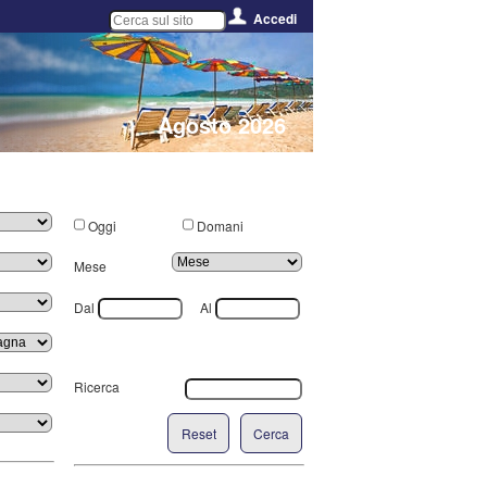
Accedi
Agosto 2026
Oggi
Domani
Mese
Dal
Al
Ricerca
Reset
Cerca