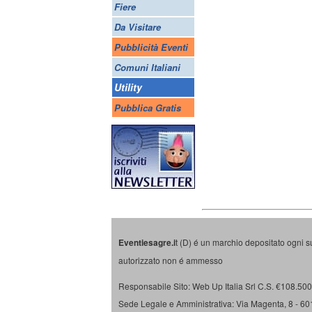
Fiere
Da Visitare
Pubblicità Eventi
Comuni Italiani
Utility
Pubblica Gratis
Eventiesagre.i
t (D) é un marchio depositato ogni s
autorizzato non é ammesso
Responsabile Sito: Web Up Italia Srl C.S. €108.500 
Sede Legale e Amministrativa: Via Magenta, 8 - 6