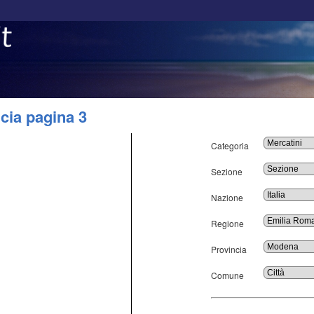
cia pagina 3
Categoria
Sezione
Nazione
Regione
Provincia
Comune