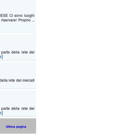
SE Ci sono luoghi
riservare! Proprio ...
 parte della rete dei
e]
della rete dei mercati
 parte della rete dei
e]
Ultima pagina