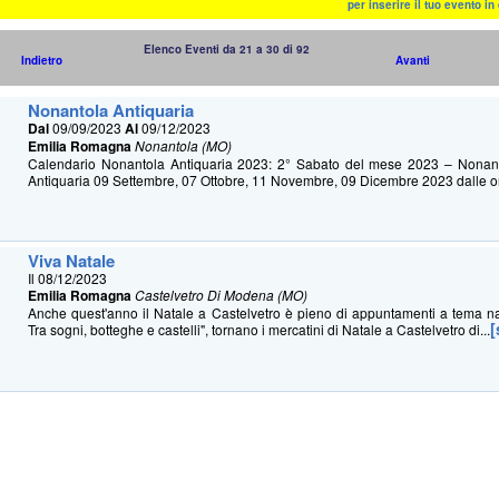
per inserire il tuo evento i
Elenco Eventi da 21 a 30 di 92
Indietro
Avanti
Nonantola Antiquaria
Dal
09/09/2023
Al
09/12/2023
Emilia Romagna
Nonantola (MO)
Calendario Nonantola Antiquaria 2023: 2° Sabato del mese 2023 – Nonan
Antiquaria 09 Settembre, 07 Ottobre, 11 Novembre, 09 Dicembre 2023 dalle ore
Viva Natale
Il 08/12/2023
Emilia Romagna
Castelvetro Di Modena (MO)
Anche quest'anno il Natale a Castelvetro è pieno di appuntamenti a tema nat
[
Tra sogni, botteghe e castelli", tornano i mercatini di Natale a Castelvetro di...