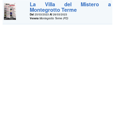
La Villa del Mistero a
Montegrotto Terme
Dal
25/03/2023
Al
26/03/2023
Veneto
Montegrotto Terme (PD)