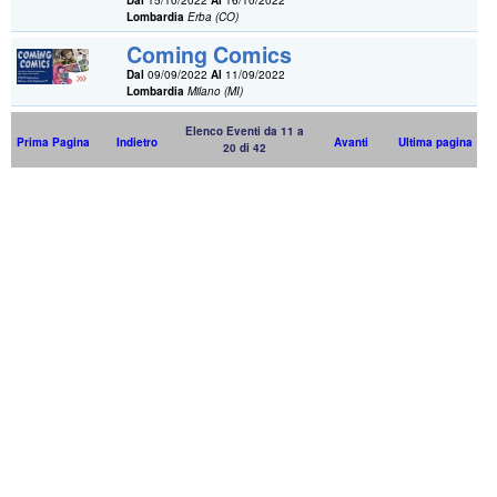
Dal
15/10/2022
Al
16/10/2022
Lombardia
Erba (CO)
Coming Comics
Dal
09/09/2022
Al
11/09/2022
Lombardia
Milano (MI)
Elenco Eventi da 11 a
Prima Pagina
Indietro
Avanti
Ultima pagina
20 di 42