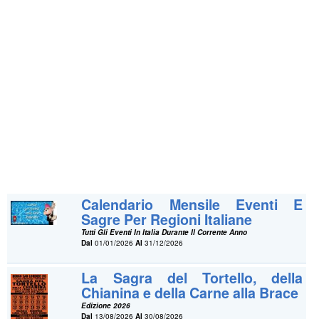
Calendario Mensile Eventi E
Sagre Per Regioni Italiane
Tutti Gli Eventi In Italia Durante Il Corrente Anno
Dal
01/01/2026
Al
31/12/2026
La Sagra del Tortello, della
Chianina e della Carne alla Brace
Edizione 2026
Dal
13/08/2026
Al
30/08/2026