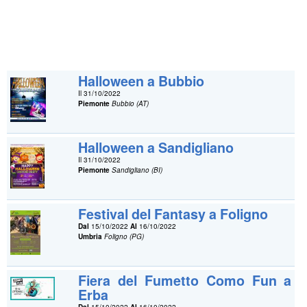
Halloween a Bubbio
Il 31/10/2022
Piemonte
Bubbio (AT)
Halloween a Sandigliano
Il 31/10/2022
Piemonte
Sandigliano (BI)
Festival del Fantasy a Foligno
Dal
15/10/2022
Al
16/10/2022
Umbria
Foligno (PG)
Fiera del Fumetto Como Fun a
Erba