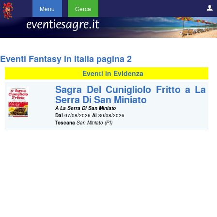
Menu
Cerca
Eventi Fantasy in Italia pagina 2
Eventi in Evidenza
Sagra Del Cunigliolo Fritto a La
Serra Di San Miniato
A La Serra Di San Miniato
Dal
07/08/2026
Al
30/08/2026
Toscana
San Miniato (PI)