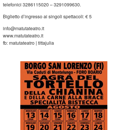
telefonici 3286115020 – 3291099630.
Biglietto d’ingresso ai singoli spettacoli: € 5
info@matutateatro.it
www.matutateatro.it
fb: matutateatro | tittajulia