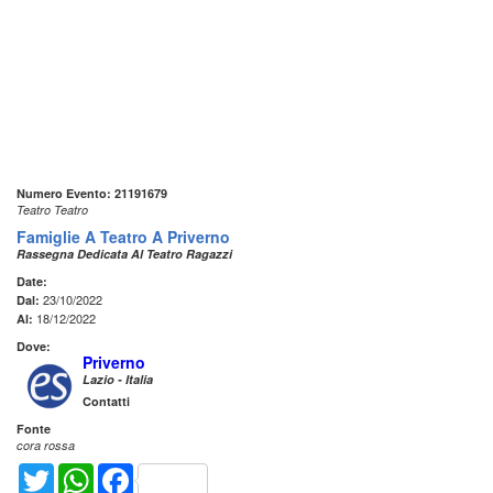
Numero Evento: 21191679
Teatro Teatro
Famiglie A Teatro A Priverno
Rassegna Dedicata Al Teatro Ragazzi
Date:
23/10/2022
Dal:
18/12/2022
Al:
Dove:
Priverno
Lazio - Italia
Contatti
Fonte
cora rossa
Twitter
WhatsApp
Facebook