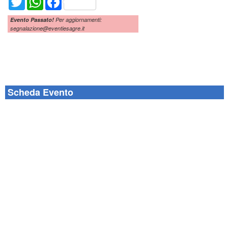
Evento Passato!
Per aggiornamenti:
segnalazione@eventiesagre.it
Scheda Evento