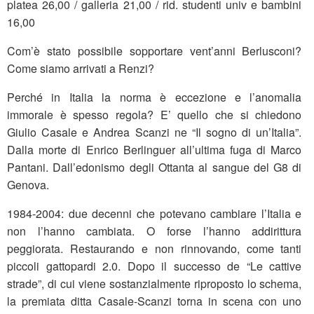
platea 26,00 / galleria 21,00 / rid. studenti univ e bambini
16,00
Com’è stato possibile sopportare vent’anni Berlusconi?
Come siamo arrivati a Renzi?
Perché in Italia la norma è eccezione e l’anomalia
immorale è spesso regola? E’ quello che si chiedono
Giulio Casale e Andrea Scanzi ne “Il sogno di un’Italia”.
Dalla morte di Enrico Berlinguer all’ultima fuga di Marco
Pantani. Dall’edonismo degli Ottanta al sangue del G8 di
Genova.
1984-2004: due decenni che potevano cambiare l’Italia e
non l’hanno cambiata. O forse l’hanno addirittura
peggiorata. Restaurando e non rinnovando, come tanti
piccoli gattopardi 2.0. Dopo il successo de “Le cattive
strade”, di cui viene sostanzialmente riproposto lo schema,
la premiata ditta Casale-Scanzi torna in scena con uno