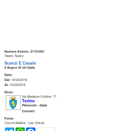
Numero Evento: 21151831
Teatro Teatro
Scanzi E Casale
Il Sogno Di Un'italia
Date:
10/03/2016
Dal:
10/03/2016
Al:
Dove:
Via Madama Cristina, 71
Torino
Piemonte - Italia
Contatti
Fonte
Cocchi Ballaira - Las Chicas
Twitter
WhatsApp
Facebook