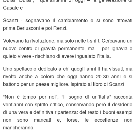
Casale e
Scanzi - sognavano il cambiamento e si sono ritrovati
prima Berlusconi e poi Renzi.
Volevano la rivoluzione, ma solo nelle t-shirt. Cercavano un
nuovo centro di gravità permanente, ma – per ignavia o
quieto vivere - rischiano di avere inguaiato l’Italia.
Uno spettacolo dedicato a chi quegli anni li ha vissuti, ma
rivolto anche a coloro che oggi hanno 20-30 anni e si
battono per un paese migliore. Ispirato al libro di Scanzi
“Non è tempo per noi”, “Il sogno di un’Italia” racconta
vent’anni con spirito critico, conservando però il desiderio
di una vera e definitiva ripartenza: del resto i buoni esempi
non sono mancati e, forse, le eccellenze non
mancheranno.