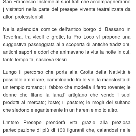
San Francesco insieme ai suoi frati che accompagneranno
j visitatori nella parte del presepe vivente teatralizzata da
attori professionisti.
Nella splendida cornice dell'antico borgo di Bassano in
Teverina, tra vicoli e grotte, la Pro Loco vi propone una
suggestiva passeggiata alla scoperta di antiche tradizioni,
antichi sapori e odori che animavano la vita la notte in cui,
tanto tempo fa, nasceva Gesù.
Lungo il percorso che porta alla Grotta della Natività è
possibile ammirare, camminando tra le vie, la maestosità di
un tempio romano; il fabbro che modella il ferro rovente; le
donne che filano la lana;l' artigiano che vende i suoi
prodotti al mercato; l'oste; il pastore; le mogli del sultano
che siedono elegantemente in un harem e molto altro.
L'intero Presepe prenderà vita grazie alla preziosa
partecipazione di più di 130 figuranti che, calandosi nelle