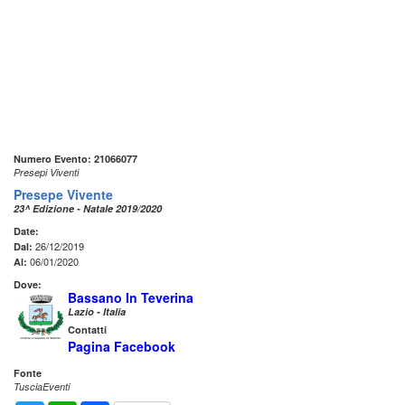
Numero Evento: 21066077
Presepi Viventi
Presepe Vivente
23^ Edizione - Natale 2019/2020
Date:
26/12/2019
Dal:
06/01/2020
Al:
Dove:
Bassano In Teverina
Lazio - Italia
Contatti
Pagina Facebook
Fonte
TusciaEventi