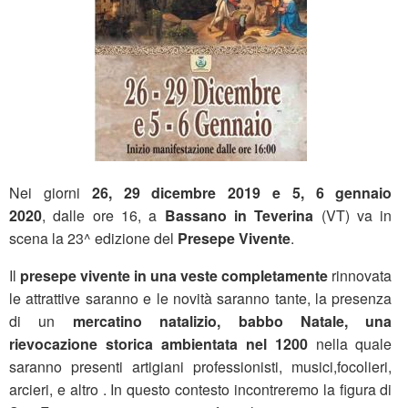
Nei giorni
26, 29 dicembre 2019 e 5, 6 gennaio
2020
, dalle ore 16, a
Bassano in Teverina
(VT) va in
scena la 23^ edizione del
Presepe Vivente
.
Il
presepe vivente in una veste completamente
rinnovata
le attrattive saranno e le novità saranno tante, la presenza
di un
mercatino natalizio, babbo Natale, una
rievocazione storica ambientata nel 1200
nella quale
saranno presenti artigiani professionisti, musici,focolieri,
arcieri, e altro . In questo contesto incontreremo la figura di