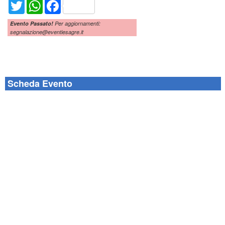
Twitter
WhatsApp
Facebook
Evento Passato!
Per aggiornamenti:
segnalazione@eventiesagre.it
Scheda Evento