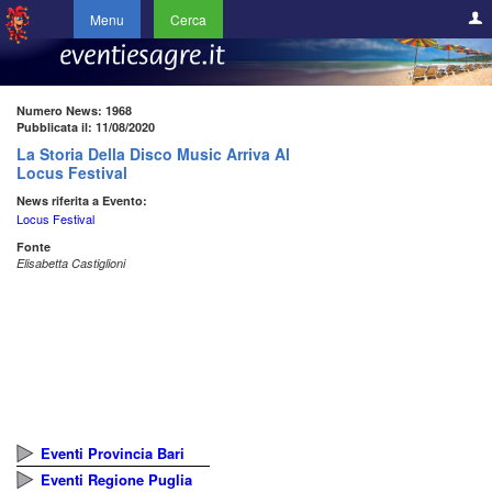
Menu
Cerca
Numero News: 1968
Pubblicata il: 11/08/2020
La Storia Della Disco Music Arriva Al
Locus Festival
News riferita a Evento:
Locus Festival
Fonte
Elisabetta Castiglioni
Eventi Provincia Bari
Eventi Regione Puglia