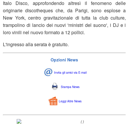
Italo Disco, approfondendo altresì il fenomeno delle
originarie discotheques che, da Parigi, sono esplose a
New York, centro gravitazionale di tutta la club culture,
trampolino di lancio dei nuovi 'ministri del suono', i DJ e i
loro vinili nel nuovo formato a 12 pollici.
L'ingresso alla serata è gratuito.
Opzioni News
Invita gli amici via E-mail
Stampa News
Leggi Altre News
(
)