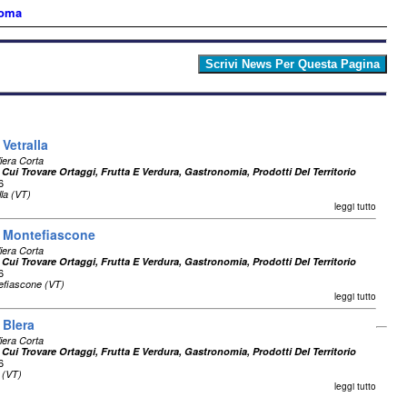
Roma
Vetralla
liera Corta
 Cui Trovare Ortaggi, Frutta E Verdura, Gastronomia, Prodotti Del Territorio
6
lla (VT)
leggi tutto
i Montefiascone
liera Corta
 Cui Trovare Ortaggi, Frutta E Verdura, Gastronomia, Prodotti Del Territorio
6
efiascone (VT)
leggi tutto
 Blera
liera Corta
 Cui Trovare Ortaggi, Frutta E Verdura, Gastronomia, Prodotti Del Territorio
6
 (VT)
leggi tutto