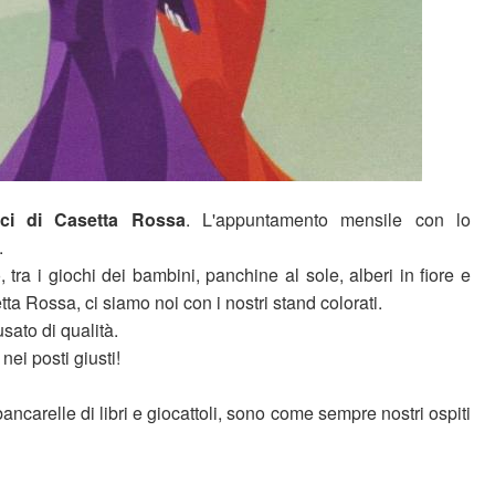
lci di Casetta Rossa
. L'appuntamento mensile con lo
.
, tra i giochi dei bambini, panchine al sole, alberi in fiore e
tta Rossa, ci siamo noi con i nostri stand colorati.
usato di qualità.
nei posti giusti!
bancarelle di libri e giocattoli, sono come sempre nostri ospiti