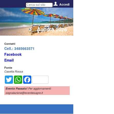
Accedi
Agosto 2026
Contatti
Cell.: 3485663571
Facebook
Email
Fonte
Casetta Rossa
Twitter
WhatsApp
Facebook
Evento Passato!
Per aggiornamenti:
segnalazione@eventiesagre.it