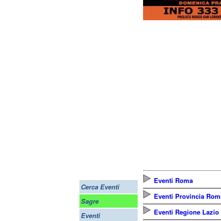
Eventi Roma
Cerca Eventi
Eventi Provincia Rom
Sagre
Eventi Regione Lazio
Eventi