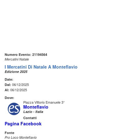
Numero Evento: 21194564
Mercatini Natale
I Mercatini Di Natale A Monteflavio
Edizione 2025
Date:
06/12/2025
Dal:
06/12/2025
Al:
Dove:
Piazza Vittorio Emanuele 3°
Monteflavio
Lazio - Italia
Contatti
Pagina Facebook
Fonte
Pro Loco Monteflavio