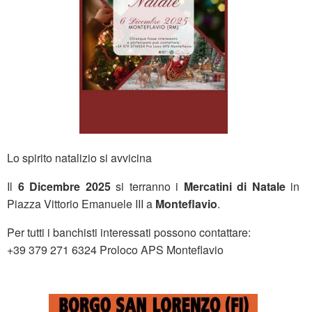
Lo spirito natalizio si avvicina
Il
6 Dicembre 2025
si terranno i
Mercatini di Natale
in
Piazza Vittorio Emanuele III a
Monteflavio
.
Per tutti i banchisti interessati possono contattare:
+39 379 271 6324 Proloco APS Monteflavio