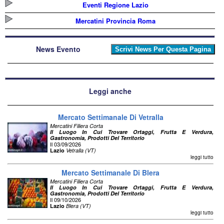
Eventi Regione Lazio
Mercatini Provincia Roma
News Evento
Leggi anche
Mercato Settimanale Di Vetralla
Mercatini Filiera Corta
Il Luogo In Cui Trovare Ortaggi, Frutta E Verdura,
Gastronomia, Prodotti Del Territorio
Il 03/09/2026
Lazio
Vetralla (VT)
leggi tutto
Mercato Settimanale Di Blera
Mercatini Filiera Corta
Il Luogo In Cui Trovare Ortaggi, Frutta E Verdura,
Gastronomia, Prodotti Del Territorio
Il 09/10/2026
Lazio
Blera (VT)
leggi tutto