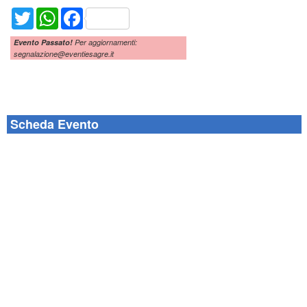
Twitter
WhatsApp
Facebook
Evento Passato!
Per aggiornamenti:
segnalazione@eventiesagre.it
Scheda Evento