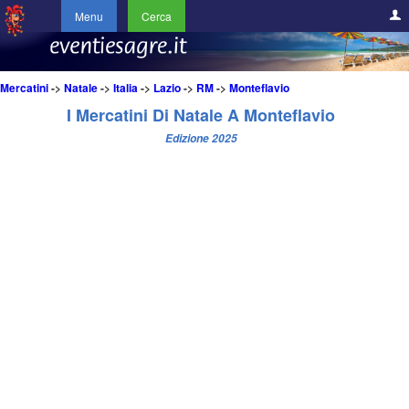
Menu
Cerca
Mercatini
->
Natale
->
Italia
->
Lazio
->
RM
->
Monteflavio
I Mercatini Di Natale A Monteflavio
Edizione 2025