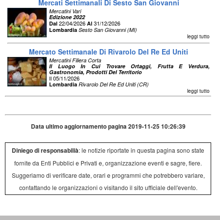
Mercati Settimanali Di Sesto San Giovanni
Mercatini Vari
Edizione 2022
22/04/2026
31/12/2026
Dal
Al
Lombardia
Sesto San Giovanni (MI)
leggi tutto
Mercato Settimanale Di Rivarolo Del Re Ed Uniti
Mercatini Filiera Corta
Il Luogo In Cui Trovare Ortaggi, Frutta E Verdura,
Gastronomia, Prodotti Del Territorio
Il 05/11/2026
Lombardia
Rivarolo Del Re Ed Uniti (CR)
leggi tutto
Data ultimo aggiornamento pagina 2019-11-25 10:26:39
Diniego di responsabilià
: le notizie riportate in questa pagina sono state
fornite da Enti Pubblici e Privati e, organizzazione eventi e sagre, fiere.
Suggeriamo di verificare date, orari e programmi che potrebbero variare,
contattando le organizzazioni o visitando il sito ufficiale dell'evento.