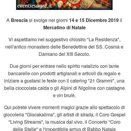
A
Brescia
si svolge nei giorni
14 e 15 Dicembre 2019
il
Mercatino di Natale
Vi aspettiamo nel suggestivo chiostro "La Residenza",
nell'antico monastero delle Benedettine del SS. Cosma e
Damiano del XIII Secolo.
Due giorni per entrare nello spirito natalizio con tante
bancarelle con prodotti artigianali e articoli da regalo e
iniziare a gustarsi le feste con il catering "21 Grammi", una
bella cioccolata calda o gli Alpini di Nigoline con castagne
e vin brulè.
Qui potrete vivere momenti magici grazie allo spettacolo di
giocoleria "Giocakalima", gli artisti di strada, il Coro Gospel
"Living Streams", la musica dal vivo, il Concerto "Coro
delle Stelle" e l'imperdibile arrivo di Babbo Natale