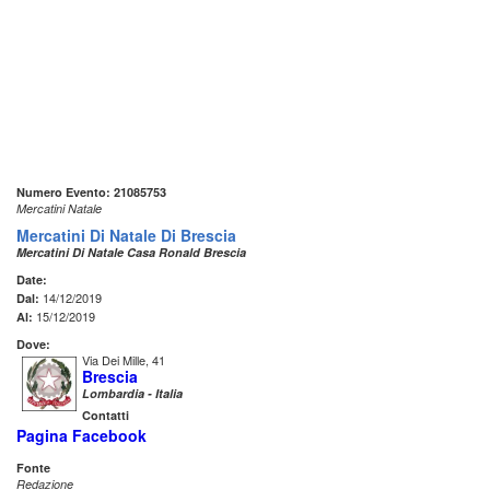
Numero Evento: 21085753
Mercatini Natale
Mercatini Di Natale Di Brescia
Mercatini Di Natale Casa Ronald Brescia
Date:
14/12/2019
Dal:
15/12/2019
Al:
Dove:
Via Dei Mille, 41
Brescia
Lombardia - Italia
Contatti
Pagina Facebook
Fonte
Redazione