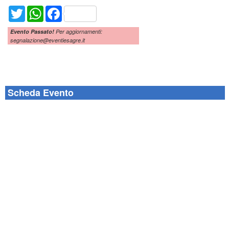
Twitter
WhatsApp
Facebook
Evento Passato!
Per aggiornamenti:
segnalazione@eventiesagre.it
Scheda Evento