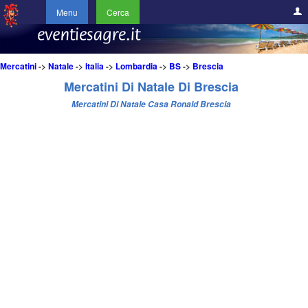
Menu
Cerca
Mercatini
->
Natale
->
Italia
->
Lombardia
->
BS
->
Brescia
Mercatini Di Natale Di Brescia
Mercatini Di Natale Casa Ronald Brescia