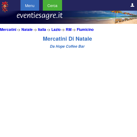
Menu
Cerca
Mercatini
->
Natale
->
Italia
->
Lazio
->
RM
->
Fiumicino
Mercatini Di Natale
Da Hope Coffee Bar