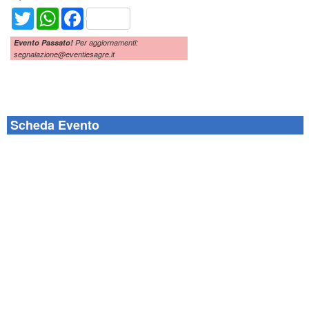
Twitter
WhatsApp
Facebook
Evento Passato!
Per aggiornamenti:
segnalazione@eventiesagre.it
Scheda Evento