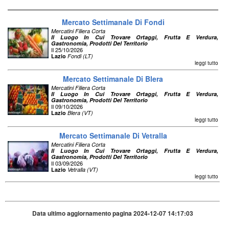
Mercato Settimanale Di Fondi
Mercatini Filiera Corta
Il Luogo In Cui Trovare Ortaggi, Frutta E Verdura,
Gastronomia, Prodotti Del Territorio
Il 25/10/2026
Lazio
Fondi (LT)
leggi tutto
Mercato Settimanale Di Blera
Mercatini Filiera Corta
Il Luogo In Cui Trovare Ortaggi, Frutta E Verdura,
Gastronomia, Prodotti Del Territorio
Il 09/10/2026
Lazio
Blera (VT)
leggi tutto
Mercato Settimanale Di Vetralla
Mercatini Filiera Corta
Il Luogo In Cui Trovare Ortaggi, Frutta E Verdura,
Gastronomia, Prodotti Del Territorio
Il 03/09/2026
Lazio
Vetralla (VT)
leggi tutto
Data ultimo aggiornamento pagina 2024-12-07 14:17:03