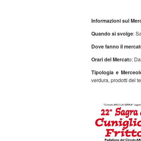
Informazioni sul Mer
Quando si svolge
: S
Dove fanno il mercat
Orari del Mercat
o: Da
Tipologia e Merceol
verdura, prodotti del t