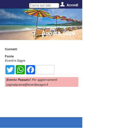
Accedi
Agosto 2026
Contatti
Fonte
Eventi e Sagre
Twitter
WhatsApp
Facebook
Evento Passato!
Per aggiornamenti:
segnalazione@eventiesagre.it