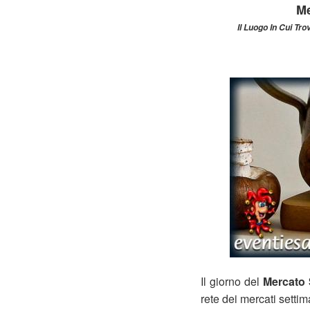
Me
Il Luogo In Cui Tro
Il giorno del
Mercato 
rete dei mercati setti