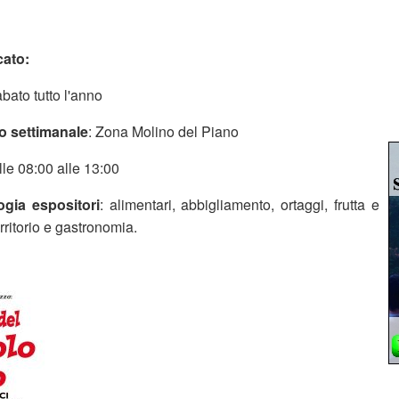
cato:
abato tutto l'anno
o settimanale
: Zona Molino del Piano
lle 08:00 alle 13:00
ogia espositori
: alimentari, abbigliamento, ortaggi, frutta e
erritorio e gastronomia.