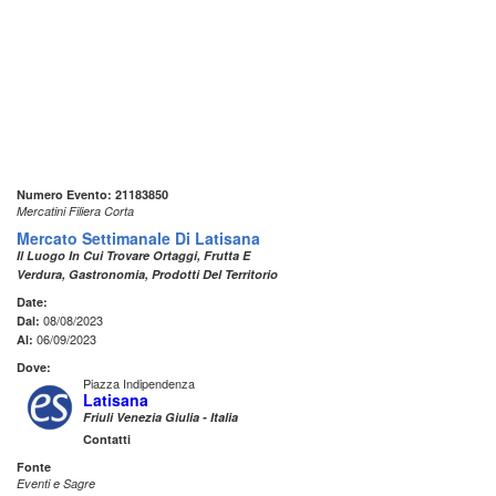
Numero Evento: 21183850
Mercatini Filiera Corta
Mercato Settimanale Di Latisana
Il Luogo In Cui Trovare Ortaggi, Frutta E
Verdura, Gastronomia, Prodotti Del Territorio
Date:
08/08/2023
Dal:
06/09/2023
Al:
Dove:
Piazza Indipendenza
Latisana
Friuli Venezia Giulia - Italia
Contatti
Fonte
Eventi e Sagre