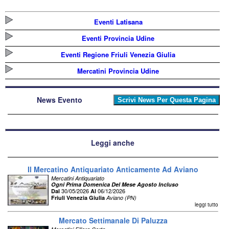
Eventi Latisana
Eventi Provincia Udine
Eventi Regione Friuli Venezia Giulia
Mercatini Provincia Udine
News Evento
Leggi anche
Il Mercatino Antiquariato Anticamente Ad Aviano
Mercatini Antiquariato
Ogni Prima Domenica Del Mese Agosto Incluso
30/05/2026
06/12/2026
Dal
Al
Friuli Venezia Giulia
Aviano (PN)
leggi tutto
Mercato Settimanale Di Paluzza