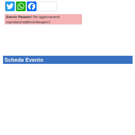
Twitter
WhatsApp
Facebook
Evento Passato!
Per aggiornamenti:
segnalazione@eventiesagre.it
Scheda Evento