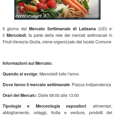
Il giorno del
Mercato Settimanale di Latisana
(UD) e'
il
Mercoledì
, fa parte della rete dei mercati settimanali in
Friuli-Venezia-Giulia, viene organizzato dal locale Comune
Informazioni sul Mercato:
Quando si svolge
: Mercoledì tutto l'anno
Dove fanno il mercato settimanale
: Piazza Indipendenza
Orari del Mercat
o: Dalle 08:00 alle 13:00
Tipologia e Merceologia espositori
: alimentari,
abbigliamento, ortaggi, frutta e verdura, prodotti del