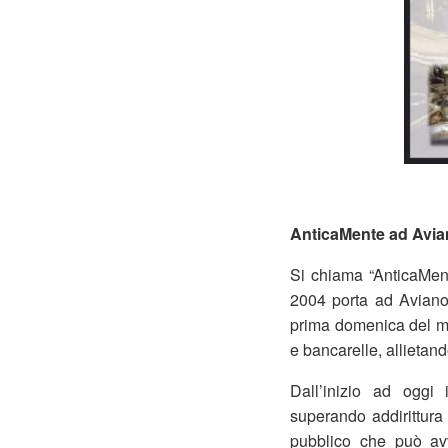
AnticaMente ad Avi
Si chiama “AnticaMent
2004 porta ad Aviano m
prima domenica del me
e bancarelle, allietand
Dall’inizio ad oggi
superando addirittura
pubblico che può avv