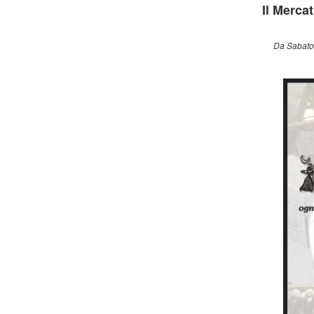
Il Merca
Da Sabato