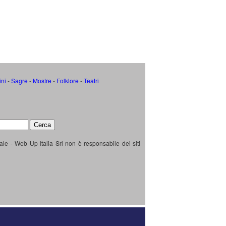
ini
-
Sagre
-
Mostre
-
Folklore
-
Teatri
ale - Web Up Italia Srl non è responsabile dei siti