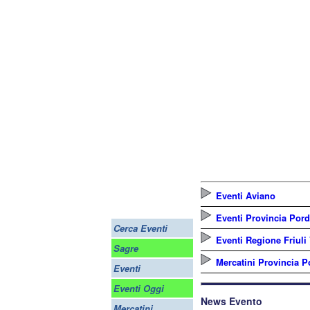
Eventi Aviano
Eventi Provincia Por
Cerca Eventi
Eventi Regione Friuli
Sagre
Mercatini Provincia 
Eventi
Eventi Oggi
News Evento
Mercatini