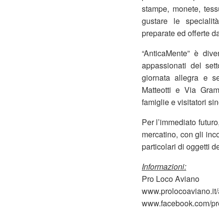
stampe, monete, tessu
gustare le specialit
preparate ed offerte da
“AnticaMente” è div
appassionati del set
giornata allegra e 
Matteotti e Via Gram
famiglie e visitatori si
Per l’immediato futuro
mercatino, con gli incon
particolari di oggetti d
Informazioni:
Pro Loco Aviano
www.prolocoaviano.it
www.facebook.com/pr