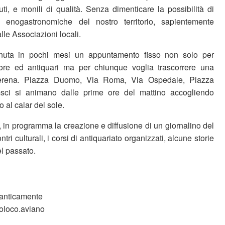
ti, e monili di qualità. Senza dimenticare la possibilità di
à enogastronomiche del nostro territorio, sapientemente
lle Associazioni locali.
enuta in pochi mesi un appuntamento fisso non solo per
tore ed antiquari ma per chiunque voglia trascorrere una
serena. Piazza Duomo, Via Roma, Via Ospedale, Piazza
sci si animano dalle prime ore del mattino accogliendo
no al calar del sole.
, in programma la creazione e diffusione di un giornalino del
tri culturali, i corsi di antiquariato organizzati, alcune storie
el passato.
/anticamente
oloco.aviano