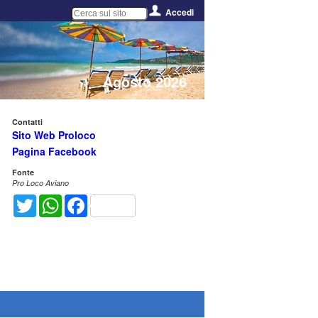
Accedi
Agosto 2026
Contatti
Sito Web Proloco
Pagina Facebook
Fonte
Pro Loco Aviano
Twitter
WhatsApp
Facebook