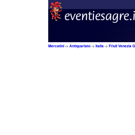
Mercatini
->
Antiquariato
->
Italia
->
Friuli Venezia G