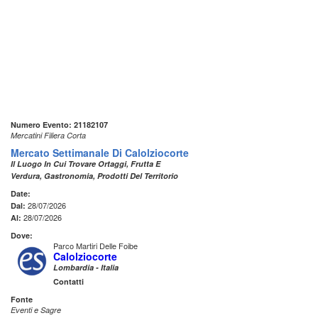
Numero Evento: 21182107
Mercatini Filiera Corta
Mercato Settimanale Di Calolziocorte
Il Luogo In Cui Trovare Ortaggi, Frutta E
Verdura, Gastronomia, Prodotti Del Territorio
Date:
28/07/2026
Dal:
28/07/2026
Al:
Dove:
Parco Martiri Delle Foibe
Calolziocorte
Lombardia - Italia
Contatti
Fonte
Eventi e Sagre