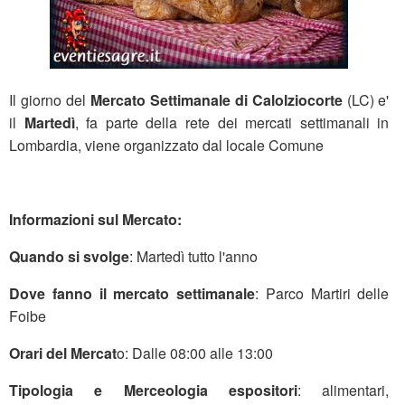
Il giorno del
Mercato Settimanale di Calolziocorte
(LC) e'
il
Martedì
, fa parte della rete dei mercati settimanali in
Lombardia, viene organizzato dal locale Comune
Informazioni sul Mercato:
Quando si svolge
: Martedì tutto l'anno
Dove fanno il mercato settimanale
: Parco Martiri delle
Foibe
Orari del Mercat
o: Dalle 08:00 alle 13:00
Tipologia e Merceologia espositori
: alimentari,