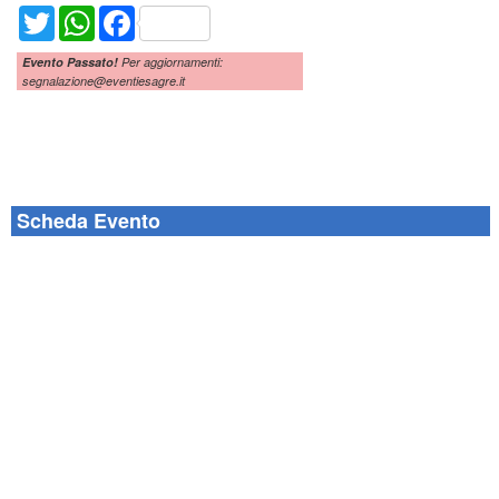
Twitter
WhatsApp
Facebook
Evento Passato!
Per aggiornamenti:
segnalazione@eventiesagre.it
Scheda Evento