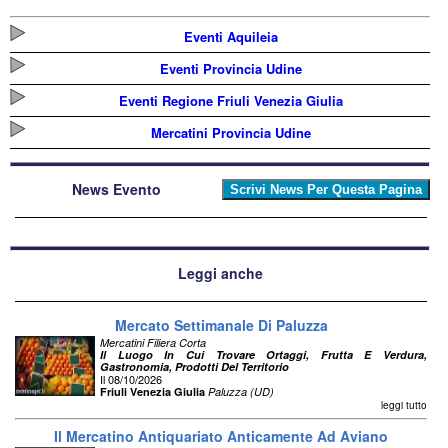
Eventi Aquileia
Eventi Provincia Udine
Eventi Regione Friuli Venezia Giulia
Mercatini Provincia Udine
News Evento
Leggi anche
Mercato Settimanale Di Paluzza
Mercatini Filiera Corta
Il Luogo In Cui Trovare Ortaggi, Frutta E Verdura,
Gastronomia, Prodotti Del Territorio
Il 08/10/2026
Friuli Venezia Giulia
Paluzza (UD)
leggi tutto
Il Mercatino Antiquariato Anticamente Ad Aviano