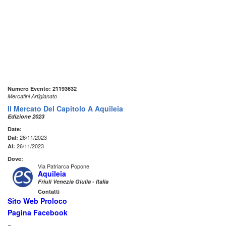
Numero Evento: 21193632
Mercatini Artigianato
Il Mercato Del Capitolo A Aquileia
Edizione 2023
Date:
26/11/2023
Dal:
26/11/2023
Al:
Dove:
Via Patriarca Popone
Aquileia
Friuli Venezia Giulia - Italia
Contatti
Sito Web Proloco
Pagina Facebook