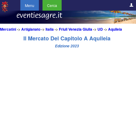
Menu
Cerca
Mercatini
->
Artigianato
->
Italia
->
Friuli Venezia Giulia
->
UD
->
Aquileia
Il Mercato Del Capitolo A Aquileia
Edizione 2023