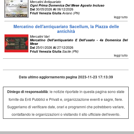
Mercatini Antiquariato
Ogni Prima Domenica Del Mese Agosto Incluso
30/05/2026
06/12/2026
Dal
Al
Friuli Venezia Giulia
Aviano (PN)
leggi tutto
Mercatino dell'antiquariato Sacellum, la Piazza delle
antichità
Mercatini Vari
Mercatino Dell'antiquariato E Dell'usato - 4a Domenica Del
Mese
25/01/2026
27/12/2026
Dal
Al
Friuli Venezia Giulia
Sacile (PN)
leggi tutto
Data ultimo aggiornamento pagina 2023-11-23 17:13:39
Diniego di responsabilià
: le notizie riportate in questa pagina sono state
fornite da Enti Pubblici e Privati e, organizzazione eventi e sagre, fiere.
Suggeriamo di verificare date, orari e programmi che potrebbero variare,
contattando le organizzazioni o visitando il sito ufficiale dell'evento.