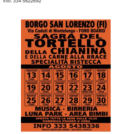
Info: 334 5822692