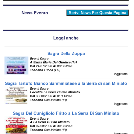
News Evento
Leggi anche
Sagra Della Zuppa
Eventi Sagre
A Santa Maria Del Giudice (lu)
24/07/2026
09/08/2026
Dal
Al
Toscana
Lucca (LU)
leggi tutto
Sagra Tartufo Bianco Sanminiatese a la Serra di san Miniato
Eventi Sagre
Localita La Serra Di San Miniato
30/10/2026
01/11/2026
Dal
Al
Toscana
San Miniato (PI)
leggi tutto
Sagra Del Cunigliolo Fritto a La Serra Di San Miniato
Eventi Sagre
A La Serra Di San Miniato
07/08/2026
30/08/2026
Dal
Al
Toscana
San Miniato (PI)
leggi tutto