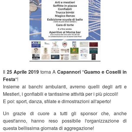
Il
25 Aprile 2019
torna A
Capannori
"
Guamo e Coselli in
Festa
"!
Insieme ai banchi ambulanti, avremo quelli degli arti e
Mestieri, i gonfiabili e tantissime attività per i più piccoli!
E poi: sport, danza, sfilate e dimostrazioni all'aperto!
Un grazie di cuore a tutti gli sponsor che, anche
quest'anno, hanno reso possibile l'organizzazione di
questa bellissima giornata di aggregazione!