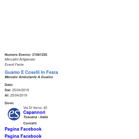
Numero Evento: 21081255
Mercatini Artigianato
Eventi Feste
Guamo E Coselli In Festa
Mercato Ambulante A Guamo
Date:
25/04/2019
Dal:
25/04/2019
Al:
Dove:
Via Di Vorno, 40
Capannori
Toscana - Italia
Contatti
Pagina Facebook
Pagina Facebook