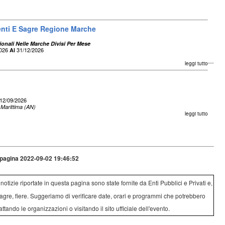
enti E Sagre Regione Marche
ionali Nelle Marche Divisi Per Mese
2026
31/12/2026
Al
leggi tutto
12/09/2026
Marittima (AN)
leggi tutto
pagina 2022-09-02 19:46:52
e notizie riportate in questa pagina sono state fornite da Enti Pubblici e Privati e,
agre, fiere. Suggeriamo di verificare date, orari e programmi che potrebbero
attando le organizzazioni o visitando il sito ufficiale dell'evento.