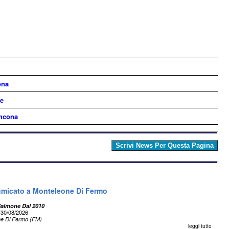
ona
he
Ancona
umicato a Monteleone Di Fermo
 Salmone Dal 2010
30/08/2026
ne Di Fermo (FM)
leggi tutto