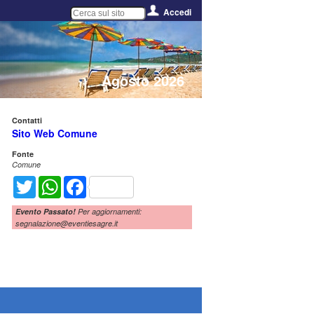
Accedi
Agosto 2026
Contatti
Sito Web Comune
Fonte
Comune
Twitter
WhatsApp
Facebook
Evento Passato!
Per aggiornamenti:
segnalazione@eventiesagre.it