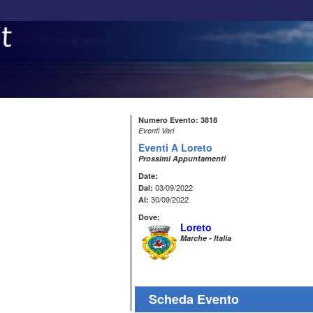
Numero Evento: 3818
Eventi Vari
Eventi A Loreto
Prossimi Appuntamenti
Date:
03/09/2022
Dal:
30/09/2022
Al:
Dove:
Loreto
Marche - Italia
Scheda Evento