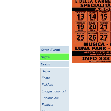
Cerca Eventi
Sagre
Eventi
Sagre
Feste
Folklore
Enogastronomici
EnoMusicali
Festival