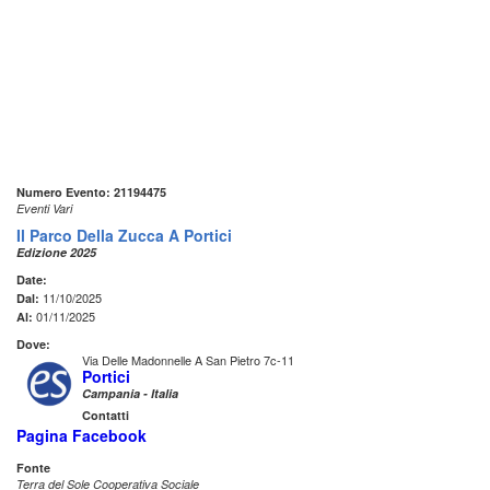
Numero Evento: 21194475
Eventi Vari
Il Parco Della Zucca A Portici
Edizione 2025
Date:
11/10/2025
Dal:
01/11/2025
Al:
Dove:
Via Delle Madonnelle A San Pietro 7c-11
Portici
Campania - Italia
Contatti
Pagina Facebook
Fonte
Terra del Sole Cooperativa Sociale