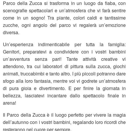
Parco della Zucca si trasforma in un luogo da fiaba, con
scenografie spettacolari e un’atmosfera che vi farà sentire
come in un sogno! Tra piante, colori caldi e tantissime
zucche, ogni angolo del parco vi regalerà un’emozione
diversa.
Un’esperienza indimenticabile per tutta la famiglia:
Genitori, preparatevi a condividere con i vostri bambini
un’avventura senza pari! Tante attività creative vi
attendono, tra cui laboratori di pittura sulla zucca, giochi
animati, truccabimbi e tanto altro. I più piccoli potranno dare
sfogo alla loro fantasia, mentre voi vi godrete un’atmosfera
di pura gioia e divertimento. E per finire la giornata in
bellezza, lasciatevi incantare dallo spettacolo finale in
arena!
Il Parco della Zucca è il luogo perfetto per vivere la magia
dell’autunno con i vostri bambini, regalando loro ricordi che
resteranno nel cuore per sempre.