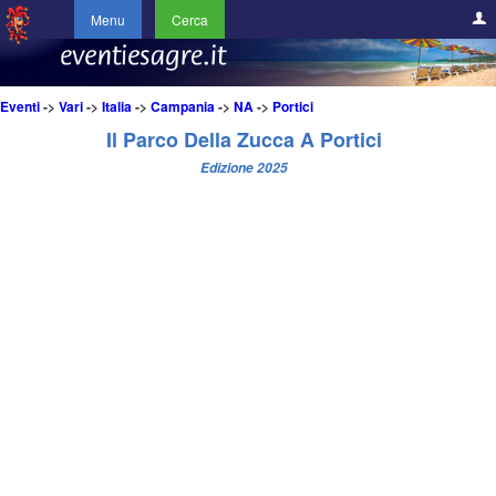
Menu
Cerca
Eventi
->
Vari
->
Italia
->
Campania
->
NA
->
Portici
Il Parco Della Zucca A Portici
Edizione 2025