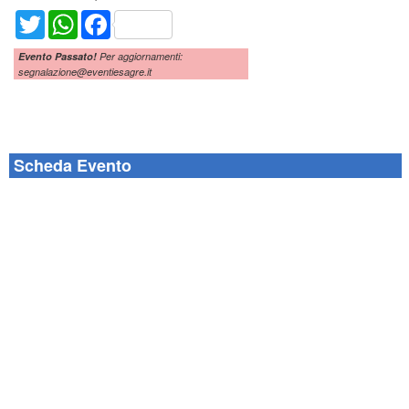
Twitter
WhatsApp
Facebook
Evento Passato!
Per aggiornamenti:
segnalazione@eventiesagre.it
Scheda Evento