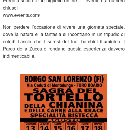
Prenota subito il tuo biglietto online – L’evento è a numero
chiuso!
www.evients.com/
Non perdere l’occasione di vivere una giornata speciale,
dove la natura e la fantasia si incontrano in un tripudio di
colori! Lascia che i sorrisi dei tuoi bambini illuminino il
Parco della Zucca e rendano questa esperienza davvero
indimenticabile.